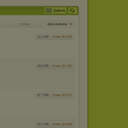
Galeria
rozmiar
data dodania
31,6 MB
9 mar 10 2:03
28,8 MB
9 mar 10 1:55
87,7 MB
9 mar 10 0:27
30,7 MB
9 mar 10 0:04