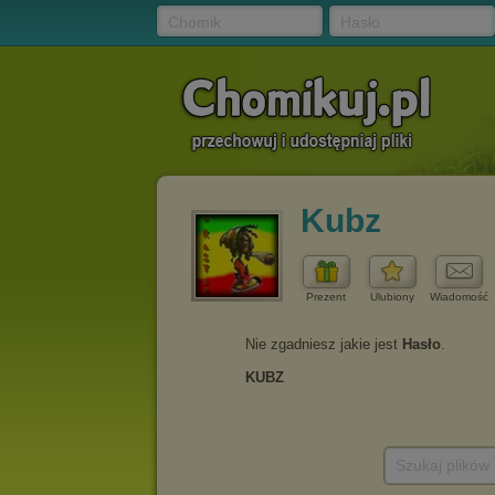
Chomik
Hasło
Kubz
Prezent
Ulubiony
Wiadomość
Szukaj plików