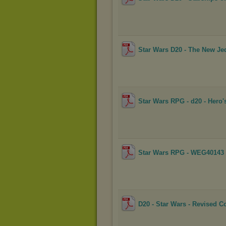
Star Wars D20 - The New Je
Star Wars RPG - d20 - Hero'
Star Wars RPG - WEG40143 - 2
D20 - Star Wars - Revised 