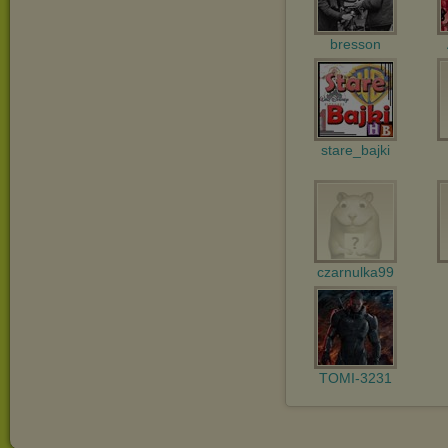
bresson
stare_bajki
czarnulka99
TOMI-3231