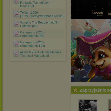
Fantastic Technology -
Droids.pdf
Twilight.2000.
[0525].-.Heavy.Weapons.Guide.ENG.pdf
Vampire The Requiem ed 3 -
Coteries.pdf
Cyberpunk 2020 -
Chromebook I.pdf
Cyberpunk 2020 -
Chromebook II.pdf
Aliens RPG - Colonial Marines
Technical Manual.pdf
Zaprzyjaźnion