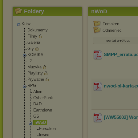
Foldery
nWoD
Kubz
Forsaken
Dokumenty
Odmieniec
Filmy
sortuj według:
Galeria
Gry
SMPP_errata
.p
KOMIKS
L2
Muzyka
Playlisty
Prywatne
RPG
nwod-pl-karta-p
Alien
CyberPunk
D&D
Earthdown
GS
[WW55002] Worl
nWoD
Forsaken
lowca