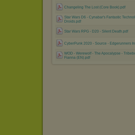
Changeling The Lost (Core Book).pdf
Star Wars D6 - Cynabar's Fantastic Technol
Droids.pdf
Star Wars RPG - D20 - Silent Death.pdf
CyberPunk 2020 - Source - Edgerunners In
WOD - Werewolf - The Apocalypse - Tribeb
Fianna (EN).pdf