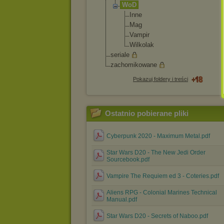
WoD
Inne
Mag
Vampir
Wilkolak
seriale
zachomikowane
Pokazuj foldery i treści
Ostatnio pobierane pliki
Cyberpunk 2020 - Maximum Metal.pdf
Star Wars D20 - The New Jedi Order
Sourcebook.pdf
Vampire The Requiem ed 3 - Coteries.pdf
Aliens RPG - Colonial Marines Technical
Manual.pdf
Star Wars D20 - Secrets of Naboo.pdf