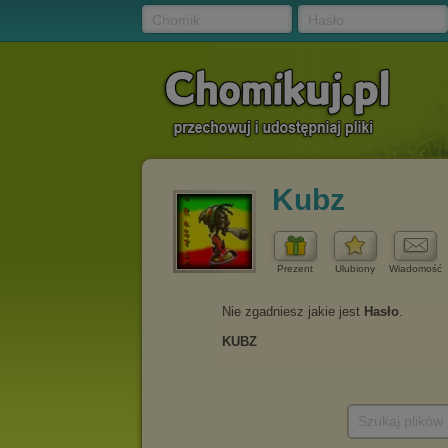
Chomik
Hasło
Kubz
Prezent
Ulubiony
Wiadomość
Szukaj plików