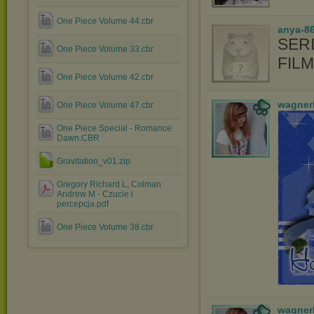
One Piece Volume 44.cbr
anya-86
SERI
One Piece Volume 33.cbr
FIL
One Piece Volume 42.cbr
wagner
One Piece Volume 47.cbr
One Piece Special - Romance
Dawn.CBR
Gravitation_v01.zip
Gregory Richard L, Colman
Andrew M - Czucie i
percepcja.pdf
One Piece Volume 38.cbr
wagner