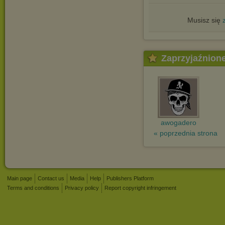
Musisz się
Zaprzyjaźnion
awogadero
« poprzednia strona
Main page
Contact us
Media
Help
Publishers Platform
Terms and conditions
Privacy policy
Report copyright infringement