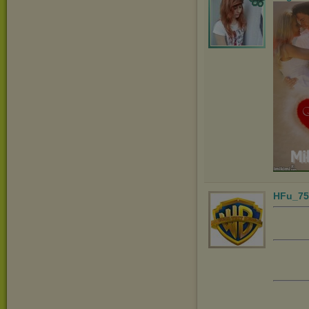
HFu_75