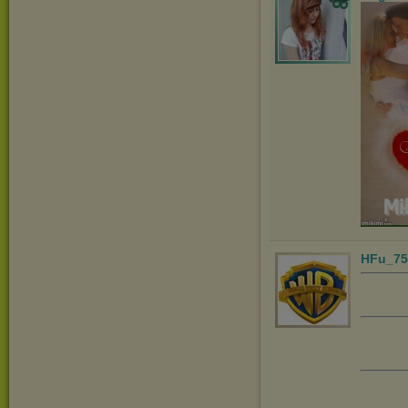
HFu_75