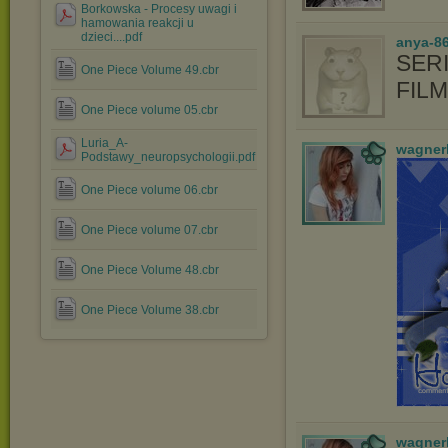
Borkowska - Procesy uwagi i
hamowania reakcji u
dzieci....pdf
anya-86
SERI
One Piece Volume 49.cbr
FIL
One Piece volume 05.cbr
Luria_A-
wagner
Podstawy_neuropsychologii.pdf
One Piece volume 06.cbr
One Piece volume 07.cbr
One Piece Volume 48.cbr
One Piece Volume 38.cbr
wagner