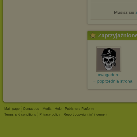
Musisz się
Zaprzyjaźnion
awogadero
« poprzednia strona
Main page
Contact us
Media
Help
Publishers Platform
Terms and conditions
Privacy policy
Report copyright infringement