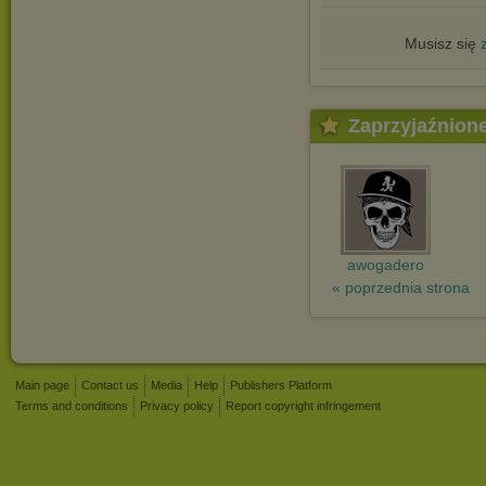
Musisz się
Zaprzyjaźnion
awogadero
« poprzednia strona
Main page
Contact us
Media
Help
Publishers Platform
Terms and conditions
Privacy policy
Report copyright infringement