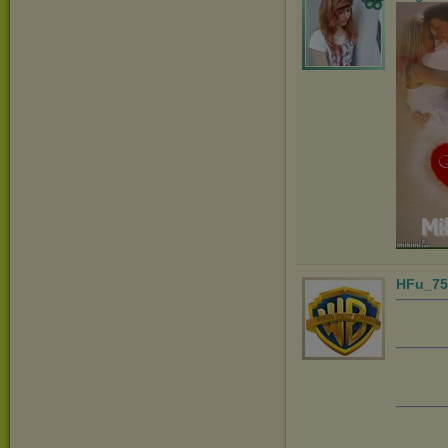
HFu_75