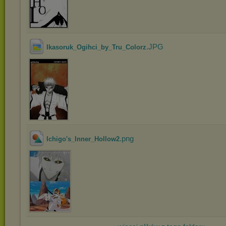
.JPG
Ikasoruk_Ogihci_by_Tru_Colorz
.png
Ichigo's_Inner_Hollow2