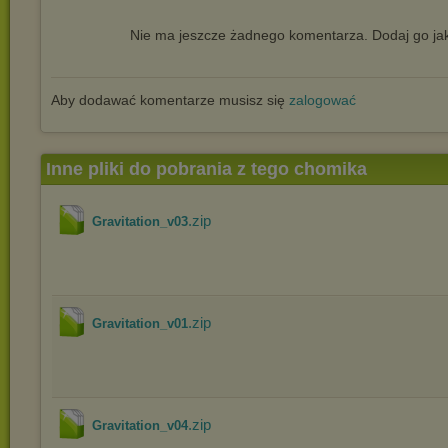
Nie ma jeszcze żadnego komentarza. Dodaj go jak
Aby dodawać komentarze musisz się
zalogować
Inne pliki do pobrania z tego chomika
.zip
Gravitation_v03
.zip
Gravitation_v01
.zip
Gravitation_v04