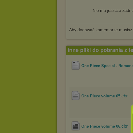
Nie ma jeszcze żadne
Aby dodawać komentarze musisz
Inne pliki do pobrania z 
One Piece Special - Roman
.cbr
One Piece volume 05
.cbr
One Piece volume 06