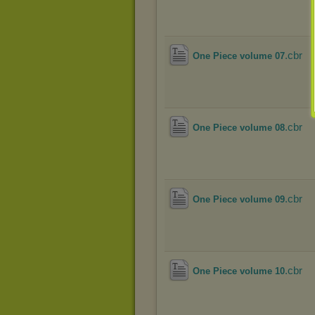
.cbr
One Piece volume 07
.cbr
One Piece volume 08
.cbr
One Piece volume 09
.cbr
One Piece volume 10