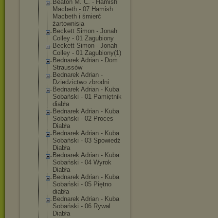
Beaton M. C. - Hamish
Macbeth - 07 Hamish
Macbeth i śmierć
żartownisia
Beckett Simon - Jonah
Colley - 01 Zagubiony
Beckett Simon - Jonah
Colley - 01 Zagubiony(1)
Bednarek Adrian - Dom
Straussów
Bednarek Adrian -
Dziedzictwo zbrodni
Bednarek Adrian - Kuba
Sobański - 01 Pamiętnik
diabła
Bednarek Adrian - Kuba
Sobański - 02 Proces
Diabła
Bednarek Adrian - Kuba
Sobański - 03 Spowiedź
Diabła
Bednarek Adrian - Kuba
Sobański - 04 Wyrok
Diabła
Bednarek Adrian - Kuba
Sobański - 05 Piętno
diabła
Bednarek Adrian - Kuba
Sobański - 06 Rywal
Diabła