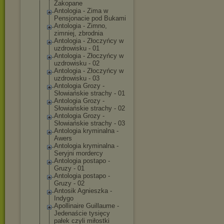
Zakopane
Antologia - Zima w
Pensjonacie pod Bukami
Antologia - Zimno,
zimniej, zbrodnia
Antologia - Złoczyńcy w
uzdrowisku - 01
Antologia - Złoczyńcy w
uzdrowisku - 02
Antologia - Złoczyńcy w
uzdrowisku - 03
Antologia Grozy -
Słowiańskie strachy - 01
Antologia Grozy -
Słowiańskie strachy - 02
Antologia Grozy -
Słowiańskie strachy - 03
Antologia kryminalna -
Awers
Antologia kryminalna -
Seryjni mordercy
Antologia postapo -
Gruzy - 01
Antologia postapo -
Gruzy - 02
Antosik Agnieszka -
Indygo
Apollinaire Guillaume -
Jedenaście tysięcy
pałek czyli miłostki