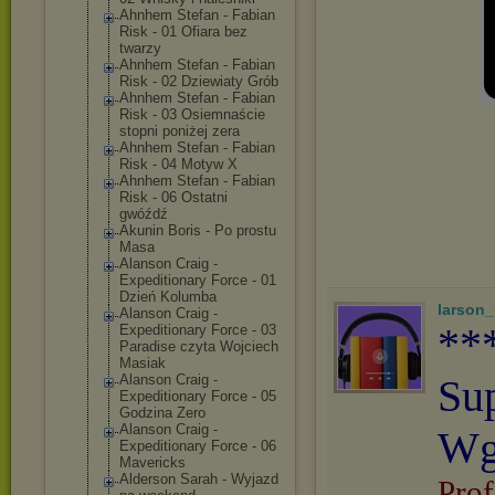
Ahnhem Stefan - Fabian
Risk - 01 Ofiara bez
twarzy
Ahnhem Stefan - Fabian
Risk - 02 Dziewiaty Grób
Ahnhem Stefan - Fabian
Risk - 03 Osiemnaście
stopni poniżej zera
Ahnhem Stefan - Fabian
Risk - 04 Motyw X
Ahnhem Stefan - Fabian
Risk - 06 Ostatni
gwóźdź
Akunin Boris - Po prostu
Masa
Alanson Craig -
Expeditionary Force - 01
Dzień Kolumba
larson
Alanson Craig -
**
Expeditionary Force - 03
Paradise czyta Wojciech
Masiak
Alanson Craig -
Su
Expeditionary Force - 05
Godzina Zero
Alanson Craig -
Wg
Expeditionary Force - 06
Mavericks
Alderson Sarah - Wyjazd
Prof