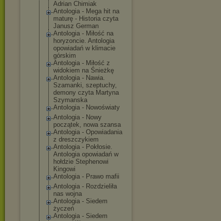
Adrian Chimiak
Antologia - Mega hit na
maturę - Historia czyta
Janusz German
Antologia - Miłość na
horyzoncie. Antologia
opowiadań w klimacie
górskim
Antologia - Miłość z
widokiem na Śnieżkę
Antologia - Nawia.
Szamanki, szeptuchy,
demony czyta Martyna
Szymanska
Antologia - Nowoświaty
Antologia - Nowy
początek, nowa szansa
Antologia - Opowiadania
z dreszczykiem
Antologia - Pokłosie.
Antologia opowiadań w
hołdzie Stephenowi
Kingowi
Antologia - Prawo mafii
Antologia - Rozdzieliła
nas wojna
Antologia - Siedem
życzeń
Antologia - Siedem