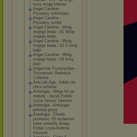
oczy mogą kłamać
Angel Caroline -
Prywatny ochroniarz
Angel Caroline -
Prywatny szofer
Angel Caroline - Wróg
mojego brata - 01 Wróg
mojego brata
Angel Caroline - Wróg
mojego brata - 02 Z innej
bajki
Angel Caroline - Wróg
mojego brata - 03 Istny
drań
Angerman Przemysław -
Tożsamość Rodneya
Cullacka
Antczak Aga - Adela nie
chce umierać
Antologia - Mega hit na
maturę - Język Polski
czyta Janusz German
Antologia - Antologia
polskiej grozy
Antologia - Chwile
przelomu. 25 wydarzen,
które zmienily dzieje
Polski czyta Andrzej
Hausner