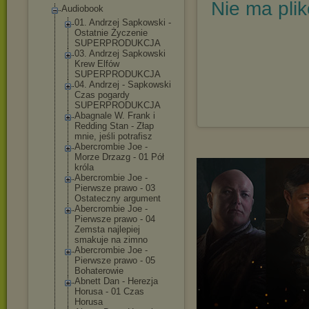
Nie ma pli
Audiobook
01. Andrzej Sapkowski -
Ostatnie Życzenie
SUPERPRODUKCJA
03. Andrzej Sapkowski
Krew Elfów
SUPERPRODUKCJA
04. Andrzej - Sapkowski
Czas pogardy
SUPERPRODUKCJA
Abagnale W. Frank i
Redding Stan - Złap
mnie, jeśli potrafisz
Abercrombie Joe -
Morze Drzazg - 01 Pół
króla
Abercrombie Joe -
Pierwsze prawo - 03
Ostateczny argument
Abercrombie Joe -
Pierwsze prawo - 04
Zemsta najlepiej
smakuje na zimno
Abercrombie Joe -
Pierwsze prawo - 05
Bohaterowie
Abnett Dan - Herezja
Horusa - 01 Czas
Horusa