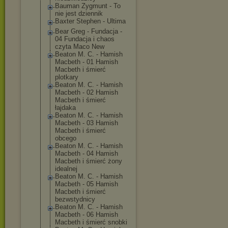
Bauman Zygmunt - To
nie jest dziennik
Baxter Stephen - Ultima
Bear Greg - Fundacja -
04 Fundacja i chaos
czyta Maco New
Beaton M. C. - Hamish
Macbeth - 01 Hamish
Macbeth i śmierć
plotkary
Beaton M. C. - Hamish
Macbeth - 02 Hamish
Macbeth i śmierć
łajdaka
Beaton M. C. - Hamish
Macbeth - 03 Hamish
Macbeth i śmierć
obcego
Beaton M. C. - Hamish
Macbeth - 04 Hamish
Macbeth i śmierć żony
idealnej
Beaton M. C. - Hamish
Macbeth - 05 Hamish
Macbeth i śmierć
bezwstydnicy
Beaton M. C. - Hamish
Macbeth - 06 Hamish
Macbeth i śmierć snobki