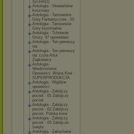
życzeń(1)
Antologia - Słowiańskie
koszmary
Antologia - Tarnowskie
Góry Fantastycznie - 03
Antologia - Tarnowskie
Góry kryminalnie
Antologia - Tchnienie
Grozy. 47 opowiadań
Antologia - Ten pierwszy
raz
Antologia - Ten pierwszy
raz czyta Artur
Ziajkiewicz
Antologia -
Wiedźmińskie
Opowieści. Wojna Krwi -
SUPERPRODUKCJA
Antologia - Wigilijne
opowieści
Antologia - Zabójczy
pocisk - 01 Zabójczy
pocisk
Antologia - Zabójczy
pocisk - 02 Zabójczy
pocisk. Polska krew
Antologia - Zabójczy
pocisk - 03 Zabójcze
święta
Antologia - Zakochane