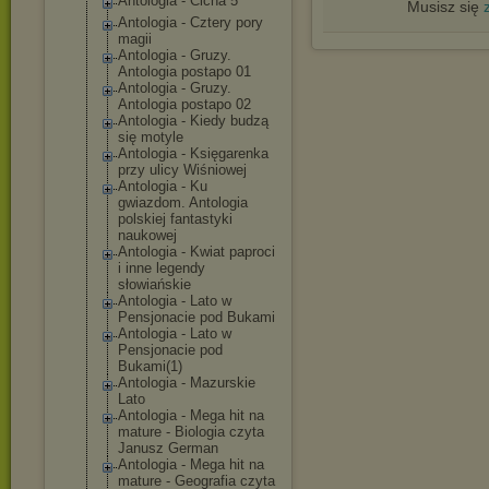
Antologia - Cicha 5
Musisz się
Antologia - Cztery pory
magii
Antologia - Gruzy.
Antologia postapo 01
Antologia - Gruzy.
Antologia postapo 02
Antologia - Kiedy budzą
się motyle
Antologia - Księgarenka
przy ulicy Wiśniowej
Antologia - Ku
gwiazdom. Antologia
polskiej fantastyki
naukowej
Antologia - Kwiat paproci
i inne legendy
słowiańskie
Antologia - Lato w
Pensjonacie pod Bukami
Antologia - Lato w
Pensjonacie pod
Bukami(1)
Antologia - Mazurskie
Lato
Antologia - Mega hit na
mature - Biologia czyta
Janusz German
Antologia - Mega hit na
mature - Geografia czyta