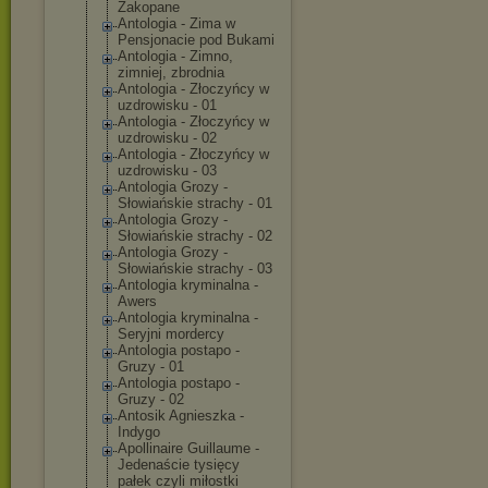
Zakopane
Antologia - Zima w
Pensjonacie pod Bukami
Antologia - Zimno,
zimniej, zbrodnia
Antologia - Złoczyńcy w
uzdrowisku - 01
Antologia - Złoczyńcy w
uzdrowisku - 02
Antologia - Złoczyńcy w
uzdrowisku - 03
Antologia Grozy -
Słowiańskie strachy - 01
Antologia Grozy -
Słowiańskie strachy - 02
Antologia Grozy -
Słowiańskie strachy - 03
Antologia kryminalna -
Awers
Antologia kryminalna -
Seryjni mordercy
Antologia postapo -
Gruzy - 01
Antologia postapo -
Gruzy - 02
Antosik Agnieszka -
Indygo
Apollinaire Guillaume -
Jedenaście tysięcy
pałek czyli miłostki