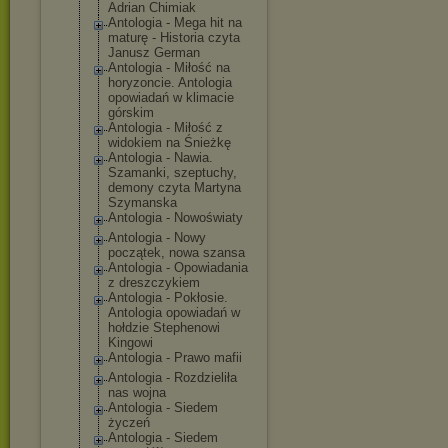
Adrian Chimiak
Antologia - Mega hit na
maturę - Historia czyta
Janusz German
Antologia - Miłość na
horyzoncie. Antologia
opowiadań w klimacie
górskim
Antologia - Miłość z
widokiem na Śnieżkę
Antologia - Nawia.
Szamanki, szeptuchy,
demony czyta Martyna
Szymanska
Antologia - Nowoświaty
Antologia - Nowy
początek, nowa szansa
Antologia - Opowiadania
z dreszczykiem
Antologia - Pokłosie.
Antologia opowiadań w
hołdzie Stephenowi
Kingowi
Antologia - Prawo mafii
Antologia - Rozdzieliła
nas wojna
Antologia - Siedem
życzeń
Antologia - Siedem