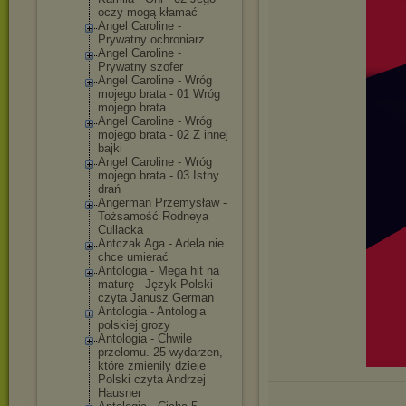
oczy mogą kłamać
Angel Caroline -
Prywatny ochroniarz
Angel Caroline -
Prywatny szofer
Angel Caroline - Wróg
mojego brata - 01 Wróg
mojego brata
Angel Caroline - Wróg
mojego brata - 02 Z innej
bajki
Angel Caroline - Wróg
mojego brata - 03 Istny
drań
Angerman Przemysław -
Tożsamość Rodneya
Cullacka
Antczak Aga - Adela nie
chce umierać
Antologia - Mega hit na
maturę - Język Polski
czyta Janusz German
Antologia - Antologia
polskiej grozy
Antologia - Chwile
przelomu. 25 wydarzen,
które zmienily dzieje
Polski czyta Andrzej
Hausner