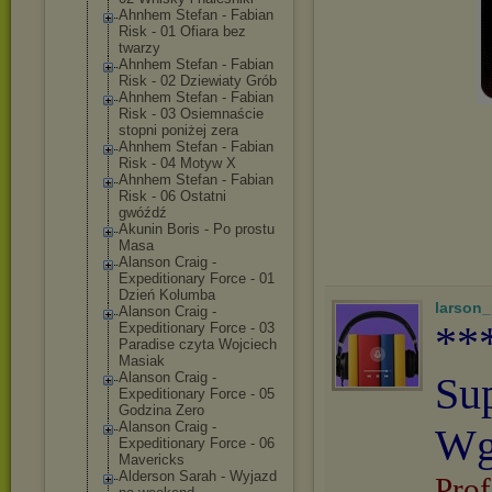
Ahnhem Stefan - Fabian
Risk - 01 Ofiara bez
twarzy
Ahnhem Stefan - Fabian
Risk - 02 Dziewiaty Grób
Ahnhem Stefan - Fabian
Risk - 03 Osiemnaście
stopni poniżej zera
Ahnhem Stefan - Fabian
Risk - 04 Motyw X
Ahnhem Stefan - Fabian
Risk - 06 Ostatni
gwóźdź
Akunin Boris - Po prostu
Masa
Alanson Craig -
Expeditionary Force - 01
Dzień Kolumba
larson
Alanson Craig -
**
Expeditionary Force - 03
Paradise czyta Wojciech
Masiak
Alanson Craig -
Su
Expeditionary Force - 05
Godzina Zero
Alanson Craig -
Wg
Expeditionary Force - 06
Mavericks
Alderson Sarah - Wyjazd
Prof