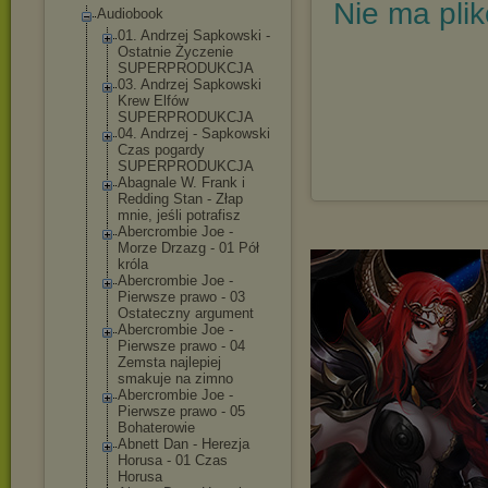
Nie ma pli
Audiobook
01. Andrzej Sapkowski -
Ostatnie Życzenie
SUPERPRODUKCJA
03. Andrzej Sapkowski
Krew Elfów
SUPERPRODUKCJA
04. Andrzej - Sapkowski
Czas pogardy
SUPERPRODUKCJA
Abagnale W. Frank i
Redding Stan - Złap
mnie, jeśli potrafisz
Abercrombie Joe -
Morze Drzazg - 01 Pół
króla
Abercrombie Joe -
Pierwsze prawo - 03
Ostateczny argument
Abercrombie Joe -
Pierwsze prawo - 04
Zemsta najlepiej
smakuje na zimno
Abercrombie Joe -
Pierwsze prawo - 05
Bohaterowie
Abnett Dan - Herezja
Horusa - 01 Czas
Horusa