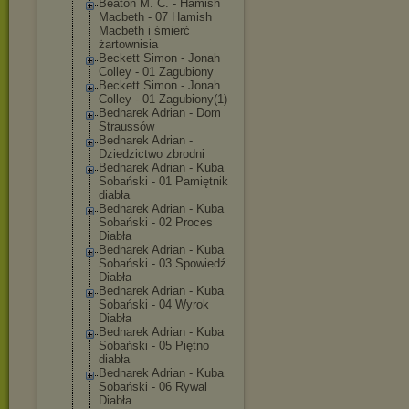
Beaton M. C. - Hamish
Macbeth - 07 Hamish
Macbeth i śmierć
żartownisia
Beckett Simon - Jonah
Colley - 01 Zagubiony
Beckett Simon - Jonah
Colley - 01 Zagubiony(1)
Bednarek Adrian - Dom
Straussów
Bednarek Adrian -
Dziedzictwo zbrodni
Bednarek Adrian - Kuba
Sobański - 01 Pamiętnik
diabła
Bednarek Adrian - Kuba
Sobański - 02 Proces
Diabła
Bednarek Adrian - Kuba
Sobański - 03 Spowiedź
Diabła
Bednarek Adrian - Kuba
Sobański - 04 Wyrok
Diabła
Bednarek Adrian - Kuba
Sobański - 05 Piętno
diabła
Bednarek Adrian - Kuba
Sobański - 06 Rywal
Diabła