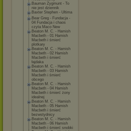
Bauman Zygmunt - To
nie jest dziennik
Baxter Stephen - Ultima
Bear Greg - Fundacja -
04 Fundacja i chaos
czyta Maco New
Beaton M. C. - Hamish
Macbeth - 01 Hamish
Macbeth i śmierć
plotkary
Beaton M. C. - Hamish
Macbeth - 02 Hamish
Macbeth i śmierć
łajdaka
Beaton M. C. - Hamish
Macbeth - 03 Hamish
Macbeth i śmierć
obcego
Beaton M. C. - Hamish
Macbeth - 04 Hamish
Macbeth i śmierć żony
idealnej
Beaton M. C. - Hamish
Macbeth - 05 Hamish
Macbeth i śmierć
bezwstydnicy
Beaton M. C. - Hamish
Macbeth - 06 Hamish
Macbeth i śmierć snobki