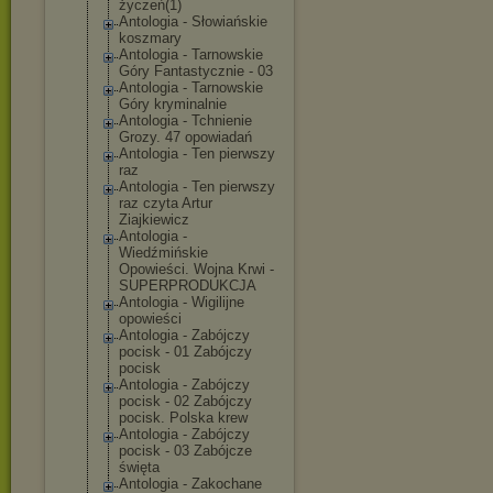
życzeń(1)
Antologia - Słowiańskie
koszmary
Antologia - Tarnowskie
Góry Fantastycznie - 03
Antologia - Tarnowskie
Góry kryminalnie
Antologia - Tchnienie
Grozy. 47 opowiadań
Antologia - Ten pierwszy
raz
Antologia - Ten pierwszy
raz czyta Artur
Ziajkiewicz
Antologia -
Wiedźmińskie
Opowieści. Wojna Krwi -
SUPERPRODUKCJA
Antologia - Wigilijne
opowieści
Antologia - Zabójczy
pocisk - 01 Zabójczy
pocisk
Antologia - Zabójczy
pocisk - 02 Zabójczy
pocisk. Polska krew
Antologia - Zabójczy
pocisk - 03 Zabójcze
święta
Antologia - Zakochane