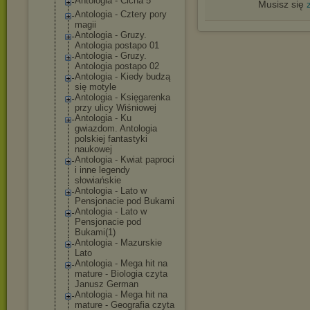
Antologia - Cicha 5
Musisz się
Antologia - Cztery pory
magii
Antologia - Gruzy.
Antologia postapo 01
Antologia - Gruzy.
Antologia postapo 02
Antologia - Kiedy budzą
się motyle
Antologia - Księgarenka
przy ulicy Wiśniowej
Antologia - Ku
gwiazdom. Antologia
polskiej fantastyki
naukowej
Antologia - Kwiat paproci
i inne legendy
słowiańskie
Antologia - Lato w
Pensjonacie pod Bukami
Antologia - Lato w
Pensjonacie pod
Bukami(1)
Antologia - Mazurskie
Lato
Antologia - Mega hit na
mature - Biologia czyta
Janusz German
Antologia - Mega hit na
mature - Geografia czyta