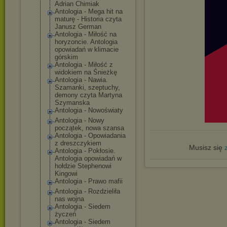
Adrian Chimiak
Antologia - Mega hit na
maturę - Historia czyta
Janusz German
Antologia - Miłość na
horyzoncie. Antologia
opowiadań w klimacie
górskim
Antologia - Miłość z
widokiem na Śnieżkę
Antologia - Nawia.
Szamanki, szeptuchy,
demony czyta Martyna
Szymanska
Antologia - Nowoświaty
Antologia - Nowy
początek, nowa szansa
Antologia - Opowiadania
z dreszczykiem
Musisz się
Antologia - Pokłosie.
Antologia opowiadań w
hołdzie Stephenowi
Kingowi
Antologia - Prawo mafii
Antologia - Rozdzieliła
nas wojna
Antologia - Siedem
życzeń
Antologia - Siedem