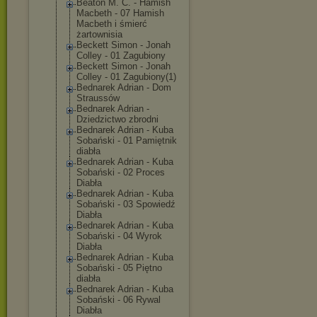
Beaton M. C. - Hamish
Macbeth - 07 Hamish
Macbeth i śmierć
żartownisia
Beckett Simon - Jonah
Colley - 01 Zagubiony
Beckett Simon - Jonah
Colley - 01 Zagubiony(1)
Bednarek Adrian - Dom
Straussów
Bednarek Adrian -
Dziedzictwo zbrodni
Bednarek Adrian - Kuba
Sobański - 01 Pamiętnik
diabła
Bednarek Adrian - Kuba
Sobański - 02 Proces
Diabła
Bednarek Adrian - Kuba
Sobański - 03 Spowiedź
Diabła
Bednarek Adrian - Kuba
Sobański - 04 Wyrok
Diabła
Bednarek Adrian - Kuba
Sobański - 05 Piętno
diabła
Bednarek Adrian - Kuba
Sobański - 06 Rywal
Diabła