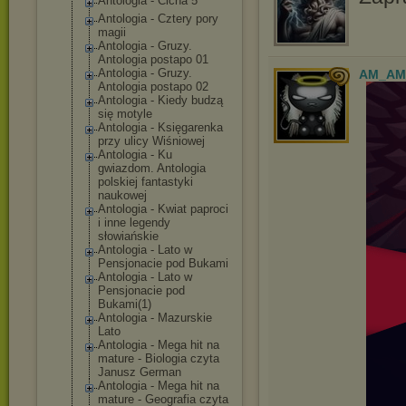
Antologia - Cicha 5
Antologia - Cztery pory
magii
Antologia - Gruzy.
Antologia postapo 01
Antologia - Gruzy.
AM_AM
Antologia postapo 02
Antologia - Kiedy budzą
się motyle
Antologia - Księgarenka
przy ulicy Wiśniowej
Antologia - Ku
gwiazdom. Antologia
polskiej fantastyki
naukowej
Antologia - Kwiat paproci
i inne legendy
słowiańskie
Antologia - Lato w
Pensjonacie pod Bukami
Antologia - Lato w
Pensjonacie pod
Bukami(1)
Antologia - Mazurskie
Lato
Antologia - Mega hit na
mature - Biologia czyta
Janusz German
Antologia - Mega hit na
mature - Geografia czyta