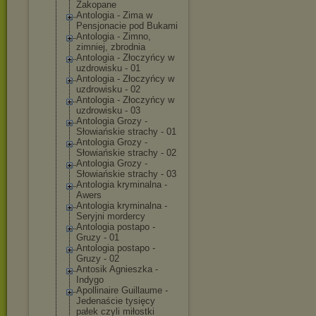
Zakopane
Antologia - Zima w
Pensjonacie pod Bukami
Antologia - Zimno,
zimniej, zbrodnia
Antologia - Złoczyńcy w
uzdrowisku - 01
Antologia - Złoczyńcy w
uzdrowisku - 02
Antologia - Złoczyńcy w
uzdrowisku - 03
Antologia Grozy -
Słowiańskie strachy - 01
Antologia Grozy -
Słowiańskie strachy - 02
Antologia Grozy -
Słowiańskie strachy - 03
Antologia kryminalna -
Awers
Antologia kryminalna -
Seryjni mordercy
Antologia postapo -
Gruzy - 01
Antologia postapo -
Gruzy - 02
Antosik Agnieszka -
Indygo
Apollinaire Guillaume -
Jedenaście tysięcy
pałek czyli miłostki