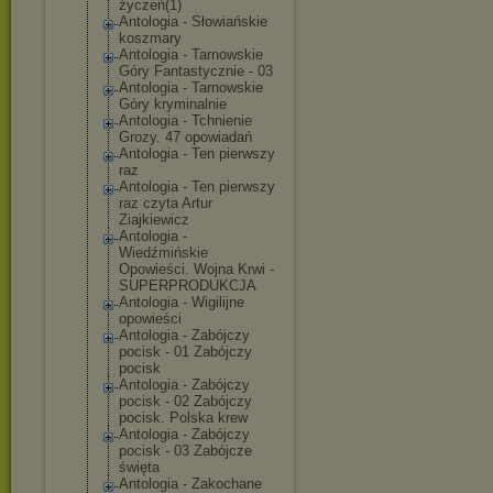
życzeń(1)
Antologia - Słowiańskie
koszmary
Antologia - Tarnowskie
Góry Fantastycznie - 03
Antologia - Tarnowskie
Góry kryminalnie
Antologia - Tchnienie
Grozy. 47 opowiadań
Antologia - Ten pierwszy
raz
Antologia - Ten pierwszy
raz czyta Artur
Ziajkiewicz
Antologia -
Wiedźmińskie
Opowieści. Wojna Krwi -
SUPERPRODUKCJA
Antologia - Wigilijne
opowieści
Antologia - Zabójczy
pocisk - 01 Zabójczy
pocisk
Antologia - Zabójczy
pocisk - 02 Zabójczy
pocisk. Polska krew
Antologia - Zabójczy
pocisk - 03 Zabójcze
święta
Antologia - Zakochane