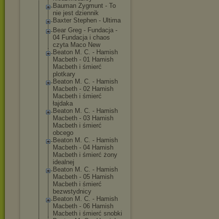
Bauman Zygmunt - To
nie jest dziennik
Baxter Stephen - Ultima
Bear Greg - Fundacja -
04 Fundacja i chaos
czyta Maco New
Beaton M. C. - Hamish
Macbeth - 01 Hamish
Macbeth i śmierć
plotkary
Beaton M. C. - Hamish
Macbeth - 02 Hamish
Macbeth i śmierć
łajdaka
Beaton M. C. - Hamish
Macbeth - 03 Hamish
Macbeth i śmierć
obcego
Beaton M. C. - Hamish
Macbeth - 04 Hamish
Macbeth i śmierć żony
idealnej
Beaton M. C. - Hamish
Macbeth - 05 Hamish
Macbeth i śmierć
bezwstydnicy
Beaton M. C. - Hamish
Macbeth - 06 Hamish
Macbeth i śmierć snobki