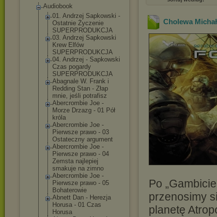
Audiobook
01. Andrzej Sapkowski -
Cholewa Michał 
Ostatnie Życzenie
SUPERPRODUKCJA
03. Andrzej Sapkowski
Krew Elfów
SUPERPRODUKCJA
04. Andrzej - Sapkowski
Czas pogardy
SUPERPRODUKCJA
Abagnale W. Frank i
Redding Stan - Złap
mnie, jeśli potrafisz
Abercrombie Joe -
Morze Drzazg - 01 Pół
króla
Abercrombie Joe -
Pierwsze prawo - 03
Ostateczny argument
Abercrombie Joe -
Pierwsze prawo - 04
Zemsta najlepiej
smakuje na zimno
Abercrombie Joe -
Po „Gambicie”
Pierwsze prawo - 05
Bohaterowie
przenosimy si
Abnett Dan - Herezja
Horusa - 01 Czas
planetę Atropo
Horusa