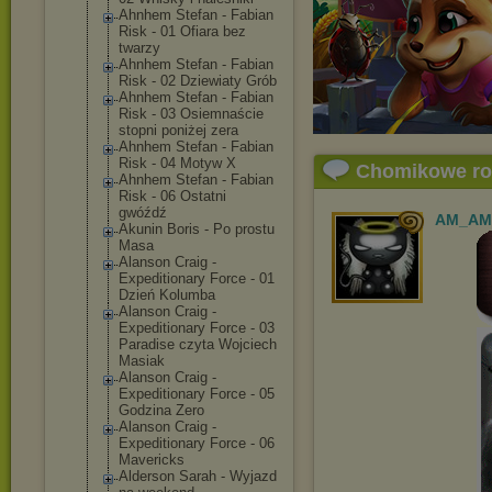
Ahnhem Stefan - Fabian
Risk - 01 Ofiara bez
twarzy
Ahnhem Stefan - Fabian
Risk - 02 Dziewiaty Grób
Ahnhem Stefan - Fabian
Risk - 03 Osiemnaście
stopni poniżej zera
Ahnhem Stefan - Fabian
Risk - 04 Motyw X
Chomikowe r
Ahnhem Stefan - Fabian
Risk - 06 Ostatni
gwóźdź
AM_AM
Akunin Boris - Po prostu
Masa
Alanson Craig -
Expeditionary Force - 01
Dzień Kolumba
Alanson Craig -
Expeditionary Force - 03
Paradise czyta Wojciech
Masiak
Alanson Craig -
Expeditionary Force - 05
Godzina Zero
Alanson Craig -
Expeditionary Force - 06
Mavericks
Alderson Sarah - Wyjazd