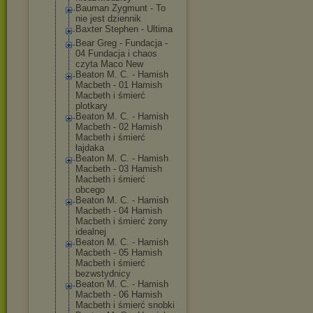
Bauman Zygmunt - To
nie jest dziennik
Baxter Stephen - Ultima
Bear Greg - Fundacja -
04 Fundacja i chaos
czyta Maco New
Beaton M. C. - Hamish
Macbeth - 01 Hamish
Macbeth i śmierć
plotkary
Beaton M. C. - Hamish
Macbeth - 02 Hamish
Macbeth i śmierć
łajdaka
Beaton M. C. - Hamish
Macbeth - 03 Hamish
Macbeth i śmierć
obcego
Beaton M. C. - Hamish
Macbeth - 04 Hamish
Macbeth i śmierć żony
idealnej
Beaton M. C. - Hamish
Macbeth - 05 Hamish
Macbeth i śmierć
bezwstydnicy
Beaton M. C. - Hamish
Macbeth - 06 Hamish
Macbeth i śmierć snobki