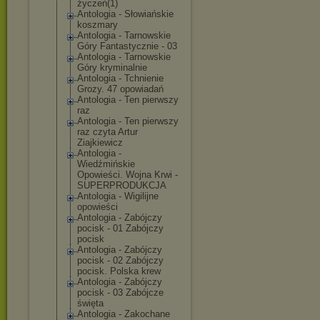
życzeń(1)
Antologia - Słowiańskie
koszmary
Antologia - Tarnowskie
Góry Fantastycznie - 03
Antologia - Tarnowskie
Góry kryminalnie
Antologia - Tchnienie
Grozy. 47 opowiadań
Antologia - Ten pierwszy
raz
Antologia - Ten pierwszy
raz czyta Artur
Ziajkiewicz
Antologia -
Wiedźmińskie
Opowieści. Wojna Krwi -
SUPERPRODUKCJA
Antologia - Wigilijne
opowieści
Antologia - Zabójczy
pocisk - 01 Zabójczy
pocisk
Antologia - Zabójczy
pocisk - 02 Zabójczy
pocisk. Polska krew
Antologia - Zabójczy
pocisk - 03 Zabójcze
święta
Antologia - Zakochane