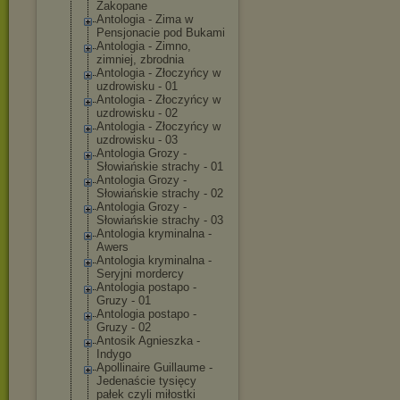
Zakopane
Antologia - Zima w
Pensjonacie pod Bukami
Antologia - Zimno,
zimniej, zbrodnia
Antologia - Złoczyńcy w
uzdrowisku - 01
Antologia - Złoczyńcy w
uzdrowisku - 02
Antologia - Złoczyńcy w
uzdrowisku - 03
Antologia Grozy -
Słowiańskie strachy - 01
Antologia Grozy -
Słowiańskie strachy - 02
Antologia Grozy -
Słowiańskie strachy - 03
Antologia kryminalna -
Awers
Antologia kryminalna -
Seryjni mordercy
Antologia postapo -
Gruzy - 01
Antologia postapo -
Gruzy - 02
Antosik Agnieszka -
Indygo
Apollinaire Guillaume -
Jedenaście tysięcy
pałek czyli miłostki