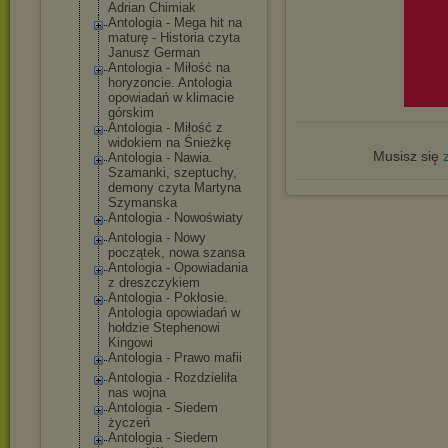
Adrian Chimiak
Antologia - Mega hit na
maturę - Historia czyta
Janusz German
Antologia - Miłość na
horyzoncie. Antologia
opowiadań w klimacie
górskim
Antologia - Miłość z
widokiem na Śnieżkę
Musisz się
Antologia - Nawia.
Szamanki, szeptuchy,
demony czyta Martyna
Szymanska
Antologia - Nowoświaty
Antologia - Nowy
początek, nowa szansa
Antologia - Opowiadania
z dreszczykiem
Antologia - Pokłosie.
Antologia opowiadań w
hołdzie Stephenowi
Kingowi
Antologia - Prawo mafii
Antologia - Rozdzieliła
nas wojna
Antologia - Siedem
życzeń
Antologia - Siedem