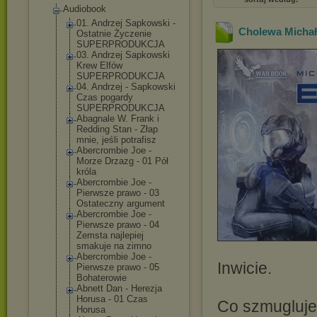
Audiobook
01. Andrzej Sapkowski -
Cholewa Michał 
Ostatnie Życzenie
SUPERPRODUKCJA
03. Andrzej Sapkowski
Krew Elfów
SUPERPRODUKCJA
04. Andrzej - Sapkowski
Czas pogardy
SUPERPRODUKCJA
Abagnale W. Frank i
Redding Stan - Złap
mnie, jeśli potrafisz
Abercrombie Joe -
Morze Drzazg - 01 Pół
króla
Abercrombie Joe -
Pierwsze prawo - 03
Ostateczny argument
Abercrombie Joe -
Pierwsze prawo - 04
Zemsta najlepiej
smakuje na zimno
Abercrombie Joe -
Inwicie.
Pierwsze prawo - 05
Bohaterowie
Abnett Dan - Herezja
Horusa - 01 Czas
Co szmugluje 
Horusa