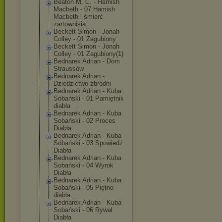
Beaton M. C. - Hamish
Macbeth - 07 Hamish
Macbeth i śmierć
żartownisia
Beckett Simon - Jonah
Colley - 01 Zagubiony
Beckett Simon - Jonah
Colley - 01 Zagubiony(1)
Bednarek Adrian - Dom
Straussów
Bednarek Adrian -
Dziedzictwo zbrodni
Bednarek Adrian - Kuba
Sobański - 01 Pamiętnik
diabła
Bednarek Adrian - Kuba
Sobański - 02 Proces
Diabła
Bednarek Adrian - Kuba
Sobański - 03 Spowiedź
Diabła
Bednarek Adrian - Kuba
Sobański - 04 Wyrok
Diabła
Bednarek Adrian - Kuba
Sobański - 05 Piętno
diabła
Bednarek Adrian - Kuba
Sobański - 06 Rywal
Diabła