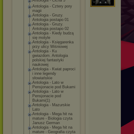
Antologia - Cicha 5
Antologia - Cztery pory
magii
Antologia - Gruzy.
Antologia postapo 01
Antologia - Gruzy.
Antologia postapo 02
Antologia - Kiedy budzą
się motyle
Antologia - Księgarenka
przy ulicy Wiśniowej
Antologia - Ku
gwiazdom. Antologia
polskiej fantastyki
naukowej
Antologia - Kwiat paproci
i inne legendy
słowiańskie
Antologia - Lato w
Pensjonacie pod Bukami
Antologia - Lato w
Pensjonacie pod
Bukami(1)
Antologia - Mazurskie
Lato
Antologia - Mega hit na
mature - Biologia czyta
Janusz German
Antologia - Mega hit na
mature - Geografia czyta