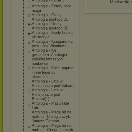
Antologia - Cicha 5
Musisz się
Antologia - Cztery pory
magii
Antologia - Gruzy.
Antologia postapo 01
Antologia - Gruzy.
Antologia postapo 02
Antologia - Kiedy budzą
się motyle
Antologia - Księgarenka
przy ulicy Wiśniowej
Antologia - Ku
gwiazdom. Antologia
polskiej fantastyki
naukowej
Antologia - Kwiat paproci
i inne legendy
słowiańskie
Antologia - Lato w
Pensjonacie pod Bukami
Antologia - Lato w
Pensjonacie pod
Bukami(1)
Antologia - Mazurskie
Lato
Antologia - Mega hit na
mature - Biologia czyta
Janusz German
Antologia - Mega hit na
mature - Geografia czyta