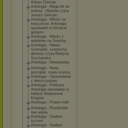
Adrian Chimiak
Antologia - Mega hit na
maturę - Historia czyta
Janusz German
Antologia - Miłość na
horyzoncie. Antologia
opowiadań w klimacie
górskim
Antologia - Miłość z
widokiem na Śnieżkę
Antologia - Nawia.
Szamanki, szeptuchy,
demony czyta Martyna
Szymanska
Antologia - Nowoświaty
Antologia - Nowy
początek, nowa szansa
Antologia - Opowiadania
z dreszczykiem
Antologia - Pokłosie.
Antologia opowiadań w
hołdzie Stephenowi
Kingowi
Antologia - Prawo mafii
Antologia - Rozdzieliła
nas wojna
Antologia - Siedem
życzeń
Antologia - Siedem