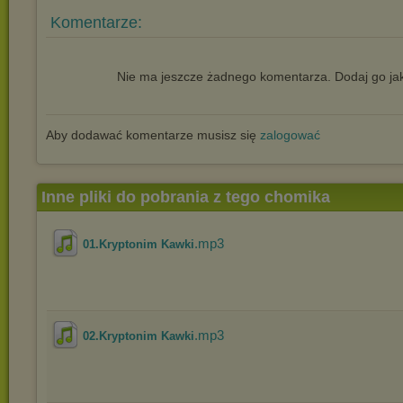
Komentarze:
Nie ma jeszcze żadnego komentarza. Dodaj go jak
Aby dodawać komentarze musisz się
zalogować
Inne pliki do pobrania z tego chomika
.mp3
01.Kryptonim Kawki
.mp3
02.Kryptonim Kawki