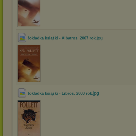
.jpg
!okładka książki - Albatros, 2007 rok
.jpg
!okładka książki - Libros, 2003 rok