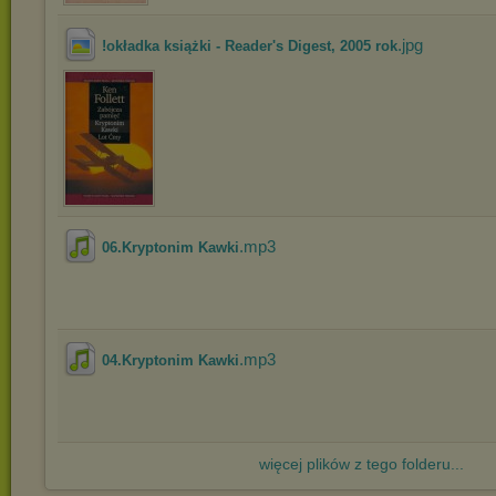
.jpg
!okładka książki - Reader's Digest, 2005 rok
.mp3
06.Kryptonim Kawki
.mp3
04.Kryptonim Kawki
więcej plików z tego folderu...