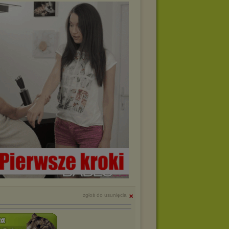
zgłoś do usunięcia