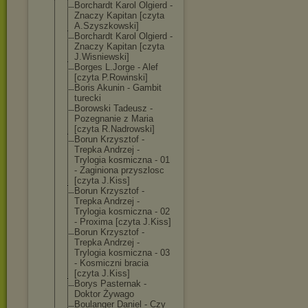
Borchardt Karol Olgierd -
Znaczy Kapitan [czyta
A.Szyszkowski]
Borchardt Karol Olgierd -
Znaczy Kapitan [czyta
J.Wisniewski]
Borges L.Jorge - Alef
[czyta P.Rowinski]
Boris Akunin - Gambit
turecki
Borowski Tadeusz -
Pozegnanie z Maria
[czyta R.Nadrowski]
Borun Krzysztof -
Trepka Andrzej -
Trylogia kosmiczna - 01
- Zaginiona przyszlosc
[czyta J.Kiss]
Borun Krzysztof -
Trepka Andrzej -
Trylogia kosmiczna - 02
- Proxima [czyta J.Kiss]
Borun Krzysztof -
Trepka Andrzej -
Trylogia kosmiczna - 03
- Kosmiczni bracia
[czyta J.Kiss]
Borys Pasternak -
Doktor Żywago
Boulanger Daniel - Czy