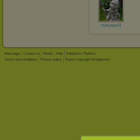
maryspol1
Main page
Contact us
Media
Help
Publishers Platform
Terms and conditions
Privacy policy
Report copyright infringement