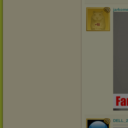
jarkom
DELL_2