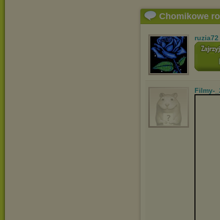
Chomikowe r
ruzia72
Filmy-