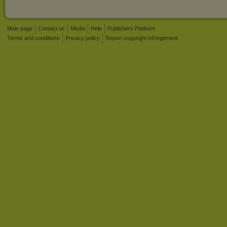
Main page
Contact us
Media
Help
Publishers Platform
Terms and conditions
Privacy policy
Report copyright infringement