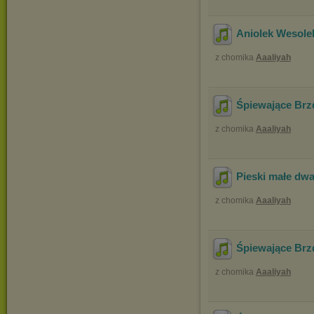
Aniolek Wesolek
z chomika
Aaaliyah
Śpiewające Brz
z chomika
Aaaliyah
Pieski małe dw
z chomika
Aaaliyah
Śpiewające Brz
z chomika
Aaaliyah