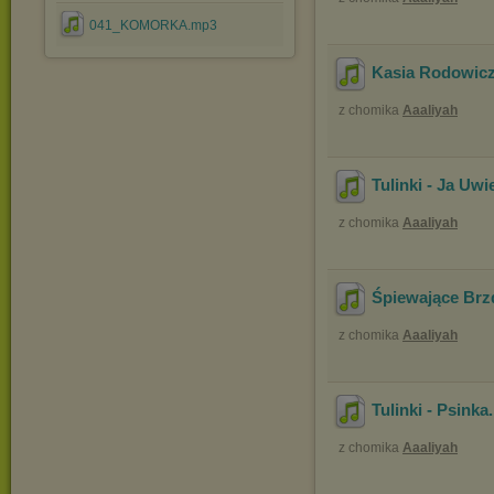
041_KOMORKA.mp3
Kasia Rodowicz
z chomika
Aaaliyah
Tulinki - Ja Uw
z chomika
Aaaliyah
Śpiewające Brz
z chomika
Aaaliyah
Tulinki - Psinka
z chomika
Aaaliyah