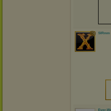
SIRmm
Ever-Wr