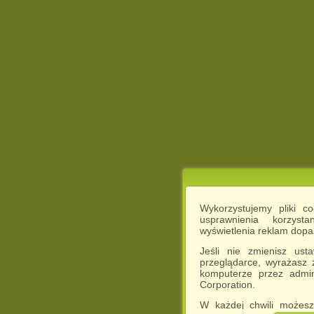
Wykorzystujemy pliki c
usprawnienia korzyst
wyświetlenia reklam dop
Jeśli nie zmienisz ust
przeglądarce, wyrażasz
komputerze przez admin
Corporation.
W każdej chwili możesz