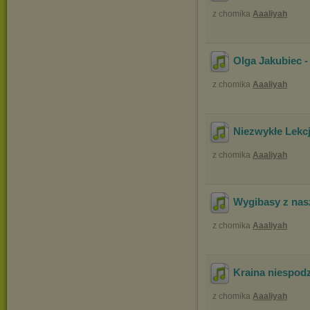
z chomika
Aaaliyah
Olga Jakubiec -
z chomika
Aaaliyah
Niezwykłe Lekcj
z chomika
Aaaliyah
Wygibasy z nasz
z chomika
Aaaliyah
Kraina niespod
z chomika
Aaaliyah