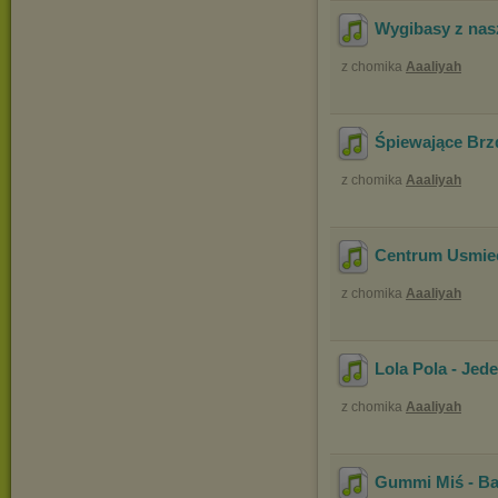
Wygibasy z nasz
z chomika
Aaaliyah
Śpiewające Brzd
z chomika
Aaaliyah
Centrum Usmiec
z chomika
Aaaliyah
Lola Pola - Jed
z chomika
Aaaliyah
Gummi Miś - B