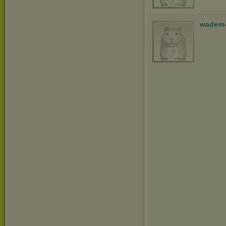
wadem-