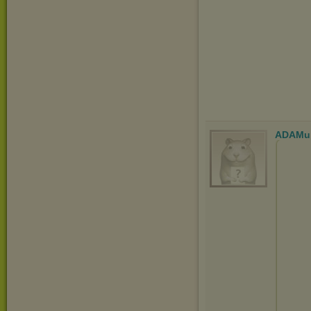
ADAMu