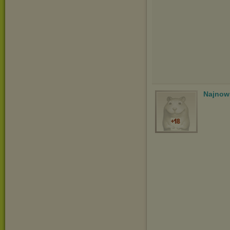
Najnow