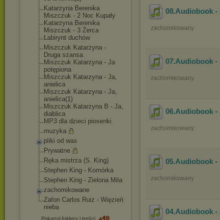
Katarzyna Berenika
08.Audiobook - 
Miszczuk - 2 Noc Kupały
Katarzyna Berenika
zachomikowany
Miszczuk - 3 Żerca
Labirynt duchów
Miszczuk Katarzyna -
Druga szansa
07.Audiobook - 
Miszczuk Katarzyna - Ja
potępiona
Miszczuk Katarzyna - Ja,
zachomikowany
anielica
Miszczuk Katarzyna - Ja,
anielica(1)
Miszczuk Katarzyna B - Ja,
06.Audiobook - 
diablica
MP3 dla dzieci piosenki
zachomikowany
muzyka
pliki od was
Prywatne
Ręka mistrza (S. King)
05.Audiobook - 
Stephen King - Komórka
zachomikowany
Stephen King - Zielona Mila
zachomikowane
Zafon Carlos Ruiz - Więzień
nieba
04.Audiobook - 
Pokazuj foldery i treści