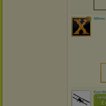
SIRmm
Ever-Wr