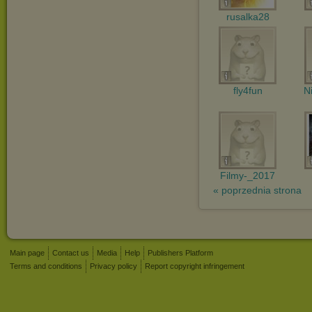
rusalka28
fly4fun
N
Filmy-_2017
« poprzednia strona
Main page
Contact us
Media
Help
Publishers Platform
Terms and conditions
Privacy policy
Report copyright infringement