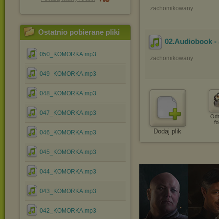
zachomikowany
Ostatnio pobierane pliki
02.Audiobook - 
050_KOMORKA.mp3
zachomikowany
049_KOMORKA.mp3
048_KOMORKA.mp3
047_KOMORKA.mp3
Odt
fo
Dodaj plik
046_KOMORKA.mp3
045_KOMORKA.mp3
044_KOMORKA.mp3
043_KOMORKA.mp3
042_KOMORKA.mp3