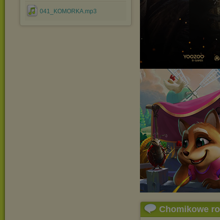
041_KOMORKA.mp3
Chomikowe r