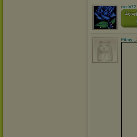
ruzia72
Filmy-