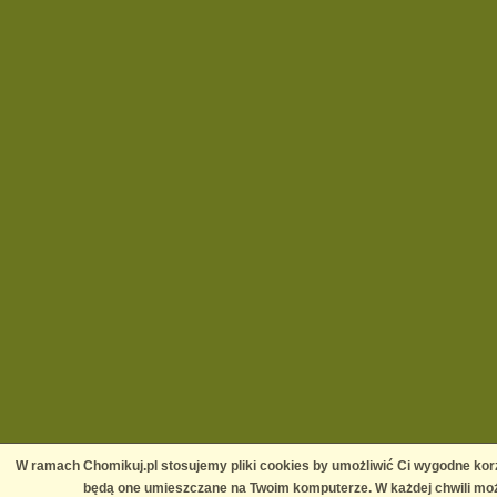
W ramach Chomikuj.pl stosujemy pliki cookies by umożliwić Ci wygodne korz
będą one umieszczane na Twoim komputerze. W każdej chwili moż