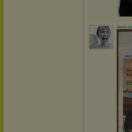
Stare.d