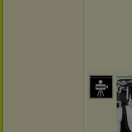
tunnel