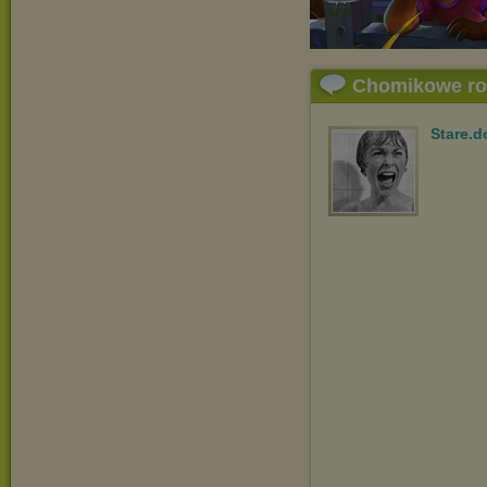
Chomikowe r
Stare.d