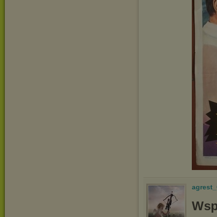
agrest
Wsp