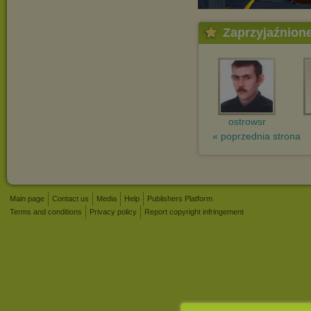
Zaprzyjaźnion
ostrowsr
« poprzednia strona
Main page
Contact us
Media
Help
Publishers Platform
Terms and conditions
Privacy policy
Report copyright infringement