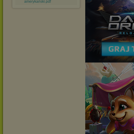
amerykański.pdf