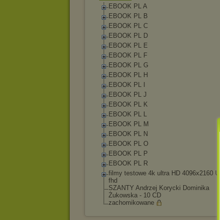
EBOOK PL A
EBOOK PL B
EBOOK PL C
EBOOK PL D
EBOOK PL E
EBOOK PL F
EBOOK PL G
EBOOK PL H
EBOOK PL I
EBOOK PL J
EBOOK PL K
EBOOK PL L
EBOOK PL M
EBOOK PL N
EBOOK PL O
EBOOK PL P
EBOOK PL R
filmy testowe 4k ultra HD 4096x2160 
fhd
SZANTY Andrzej Korycki Dominika
Żukowska - 10 CD
zachomikowane