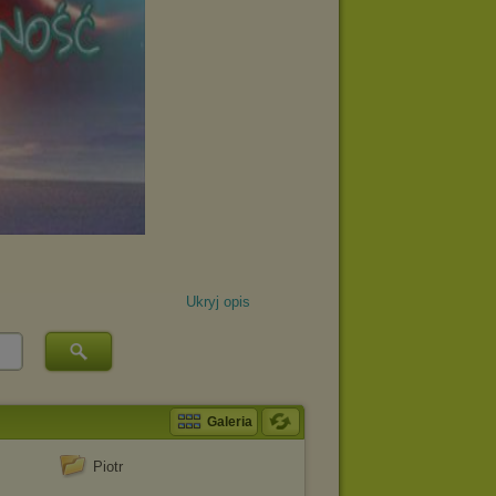
Ukryj opis
Galeria
Piotr