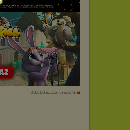
Zgłoś jeśli naruszono regulamin