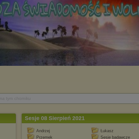
 na tym chomiku
Sesje 08 Sierpień 2021
Andrzej
Łukasz
Przemek
Sesje badawcze