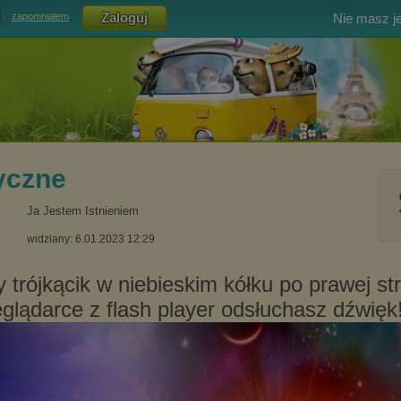
Nie masz j
zapomniałem
yczne
Ja Jestem Istnieniem
widziany: 6.01.2023 12:29