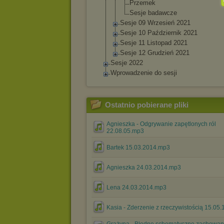
Przemek
Sesje badawcze
Sesje 09 Wrzesień 2021
Sesje 10 Październik 2021
Sesje 11 Listopad 2021
Sesje 12 Grudzień 2021
Sesje 2022
Wprowadzenie do sesji
Ostatnio pobierane pliki
Agnieszka - Odgrywanie zapętlonych ról
22.08.05.mp3
Bartek 15.03.2014.mp3
Agnieszka 24.03.2014.mp3
Lena 24.03.2014.mp3
Kasia - Zderzenie z rzeczywistością 15.05