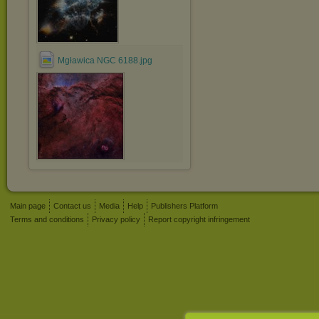
Mgławica NGC 6188.jpg
Main page
Contact us
Media
Help
Publishers Platform
Terms and conditions
Privacy policy
Report copyright infringement