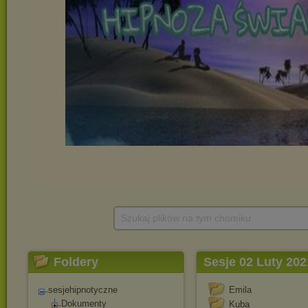
Szukaj plików na tym chomiku
Foldery
Sesje 02 Luty 202
sesjehipnotyczne
Emila
Dokumenty
Kuba