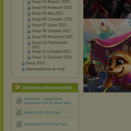
Sesje 03 Marzec 2021
Sesje 04 Kwiecień 2021
Sesje 05 Maj 2021
Sesje 06 Czerwiec 2021
Sesje 07 Lipiec 2021
Sesje 08 Sierpień 2021
Sesje 09 Wrzesień 2021
Sesje 10 Październik
2021
Sesje 11 Listopad 2021
Sesje 12 Grudzień 2021
Sesje 2022
Wprowadzenie do sesji
Ostatnio pobierane pliki
Agnieszka - Odgrywanie
zapętlonych ról 22.08.05.mp3
Bartek 15.03.2014.mp3
Agnieszka 24.03.2014.mp3