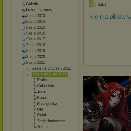
Galeria
Rafał
Luźne rozmowy
Sesje 2013
Nie ma plików w
Sesje 2014
Sesje 2015
Sesje 2016
Sesje 2017
Sesje 2018
Sesje 2019
Sesje 2020
Sesje 2021
Sesje 01 Styczeń 2021
Sesje 02 Luty 2021
Emila
Gabrielnia
Jasiu
Kuba
Maciejówka
Ola
Rafał
Sesje badawcze
Tomek