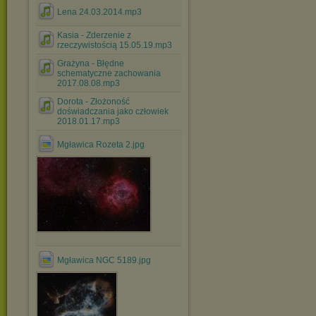
Lena 24.03.2014.mp3
Kasia - Zderzenie z
rzeczywistością 15.05.19.mp3
Grażyna - Błędne
schematyczne zachowania
2017.08.08.mp3
Dorota - Złożoność
doświadczania jako człowiek
2018.01.17.mp3
Mgławica Rozeta 2.jpg
Mgławica NGC 5189.jpg