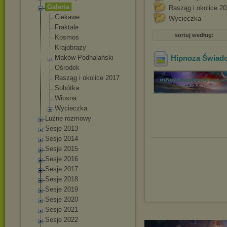
Galeria
Rasząg i okolice 2
Ciekawe
Wycieczka
Fraktale
sortuj według:
Kosmos
Krajobrazy
Maków Podhalański
Hipnoza Świad
Ośrodek
Rasząg i okolice 2017
Sobótka
Wiosna
Wycieczka
Luźne rozmowy
Sesje 2013
Sesje 2014
Sesje 2015
Sesje 2016
Sesje 2017
Sesje 2018
Sesje 2019
Sesje 2020
Sesje 2021
Sesje 2022