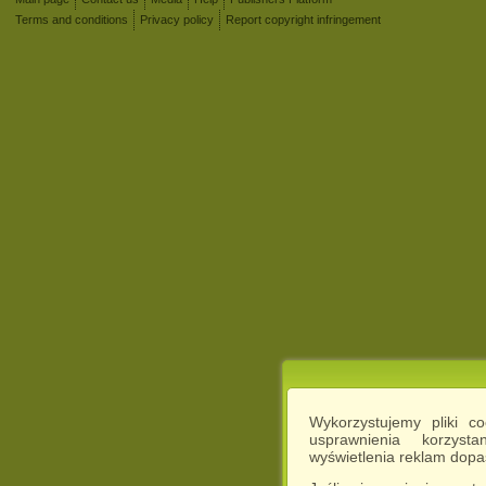
Terms and conditions
Privacy policy
Report copyright infringement
Wykorzystujemy pliki c
usprawnienia korzyst
wyświetlenia reklam dop