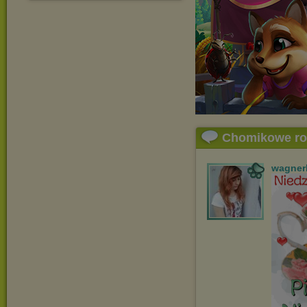
Chomikowe r
wagner