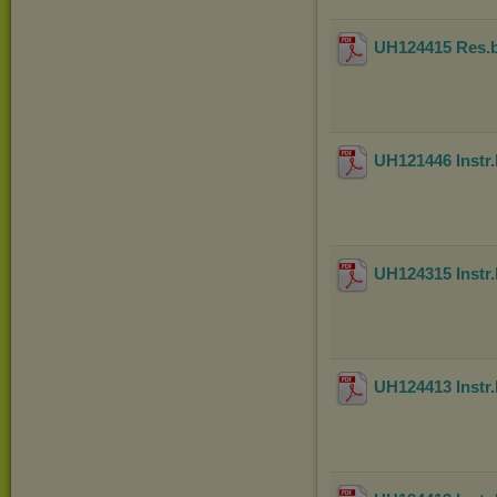
UH124415 Res.b
UH121446 Instr
UH124315 Instr
UH124413 Instr.