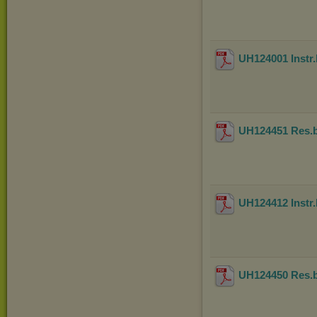
UH124001 Instr
UH124451 Res.bo
UH124412 Instr.
UH124450 Res.b