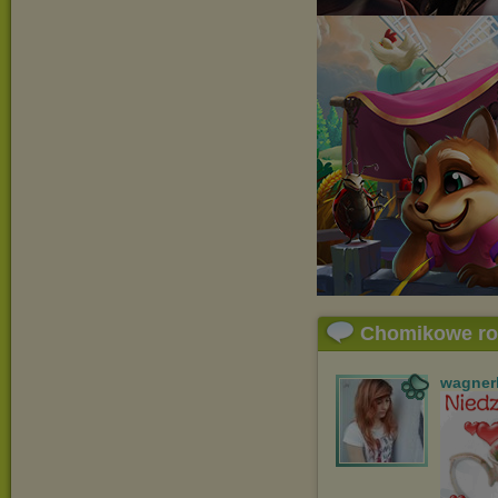
Chomikowe r
wagner