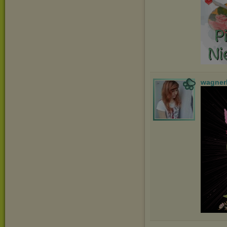
wagner