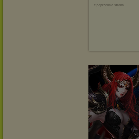
« poprzednia strona