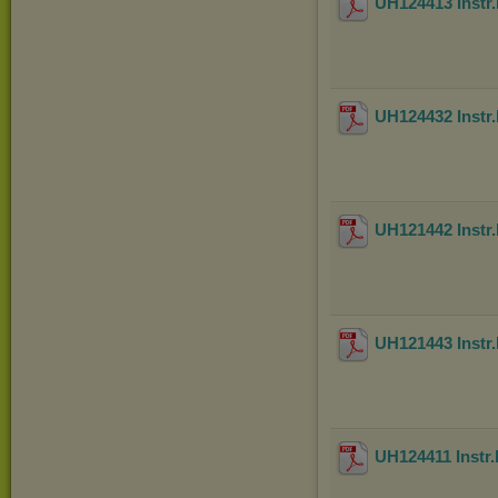
UH124413 Instr
UH124432 Instr.
UH121442 Instr
UH121443 Instr
UH124411 Instr