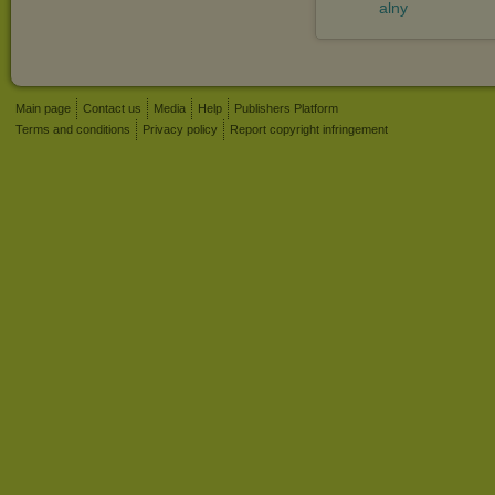
alny
Main page
Contact us
Media
Help
Publishers Platform
Terms and conditions
Privacy policy
Report copyright infringement