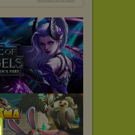
bezpośredni link do folderu