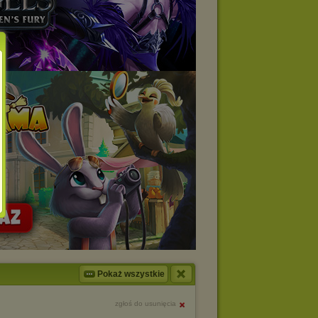
Pokaż wszystkie
zgłoś do usunięcia