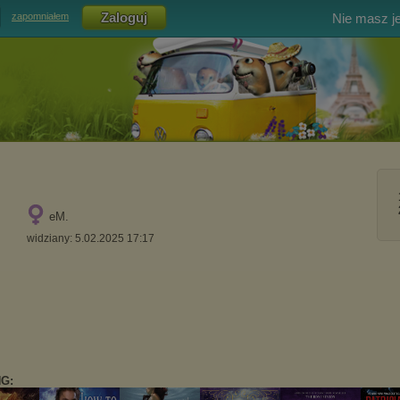
Nie masz j
zapomniałem
eM.
widziany: 5.02.2025 17:17