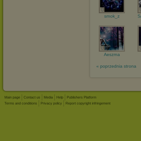
smok_z
S
Aeszma
« poprzednia strona
Main page
Contact us
Media
Help
Publishers Platform
Terms and conditions
Privacy policy
Report copyright infringement