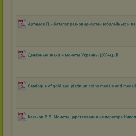
Артемов П. - Каталог разновидностей юбилейных и па
.pdf
Денежные знаки и монеты Украины (2004)
Catalogue of gold and platinum coins medals and medall.
Казаков В.В. Монеты царствования императора Николая