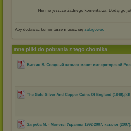
Nie ma jeszcze żadnego komentarza. Dodaj go jak
Aby dodawać komentarze musisz się
zalogować
Inne pliki do pobrania z tego chomika
Биткин В. Сводный каталог монет императорской Росси
.pdf
The Gold Silver And Copper Coins Of England (1849)
Загреба М. - Монеты Украины 1992-2007. каталог (2007)