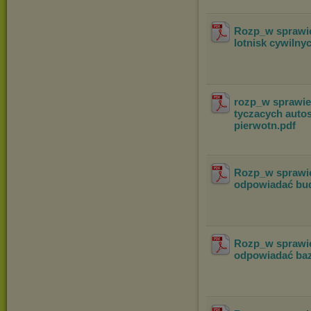
Rozp_w sprawie
lotnisk cywilnyc
rozp_w sprawie
tyczacych autos
pierwotn
.pdf
Rozp_w sprawie
odpowiadać bud
Rozp_w sprawie
odpowiadać bazy