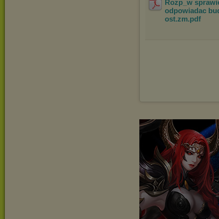
Rozp_w sprawie
odpowiadac bud
ost.zm
.pdf