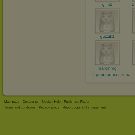
glim1
B
guzzik1
marcinmg
« poprzednia strona
Main page
Contact us
Media
Help
Publishers Platform
Terms and conditions
Privacy policy
Report copyright infringement