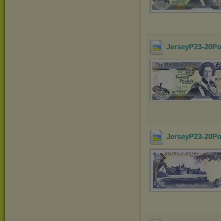
JerseyP23-20Po
JerseyP23-20P