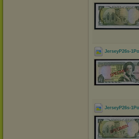
JerseyP26s-1Po
JerseyP26s-1P