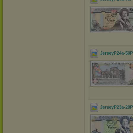
JerseyP24a-50P
JerseyP23a-20P