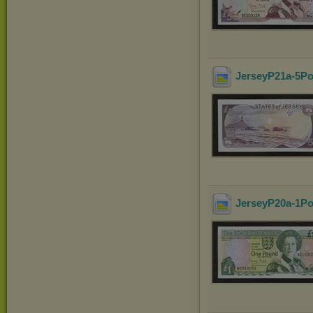
JerseyP21a-5Po
JerseyP20a-1Po