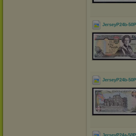
JerseyP24b-50P
JerseyP24b-50P
JerseyP24a-50P