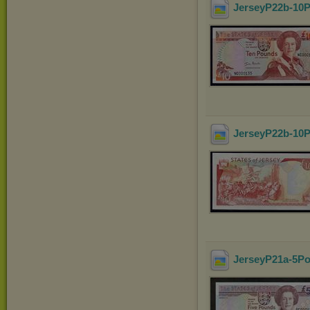
JerseyP22b-10P
JerseyP22b-10P
JerseyP21a-5Po