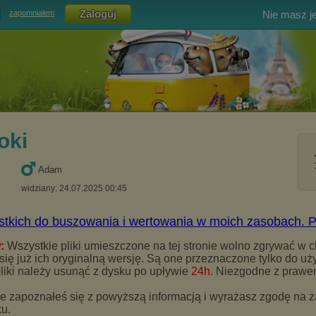
Nie masz j
zapomniałem
oki
Adam
widziany: 24.07.2025 00:45