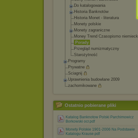
Do katalogowania
Historia Banknotów
Historia Monet - literatura
Monety polskie
Monety zagraniczne
Money Trend Czasopismo niemieck
Porady
Przegląd numizmatyczny
Starożytność
Programy
Prywatne
Sciagnij
Uprawnienia budowlane 2009
zachomikowane
Ostatnio pobierane pliki
Katalog Banknotow Polski Parchimowicz
Borkowski ocr.pdf
Monety Polskie 1901-2006 Na Podstawie
Katalogu Krause.pdf