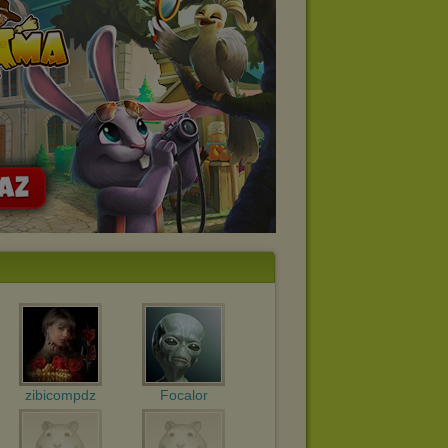
zibicompdz
Focalor