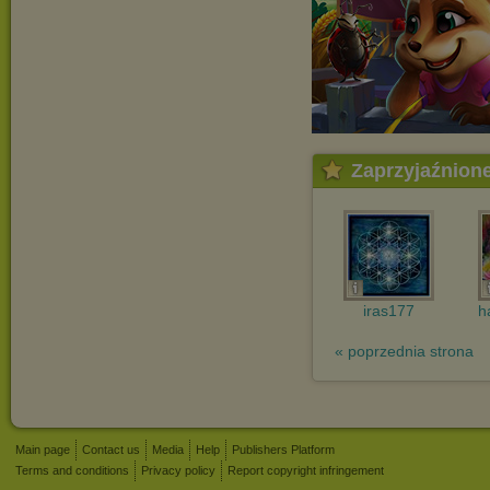
Zaprzyjaźnion
iras177
h
« poprzednia strona
Main page
Contact us
Media
Help
Publishers Platform
Terms and conditions
Privacy policy
Report copyright infringement