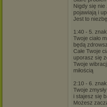
Nigdy się nie
pojawiają i up
Jest to niezb
1:40 - 5. znak
Twoje ciało 
będą zdrowsz
Całe Twoje ci
uporasz się z
Twoje wibrac
miłością
2:10 - 6. znak
Twoje zmysły 
i stajesz się 
Możesz zacząć