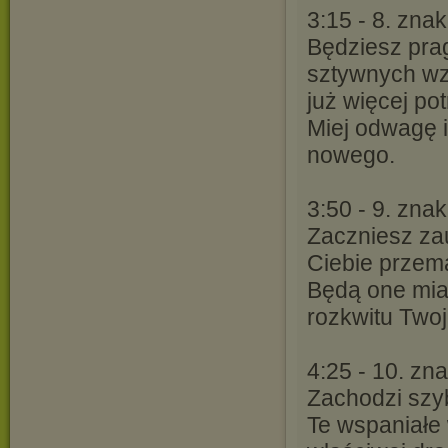
3:15 - 8. znak
Będziesz prag
sztywnych wz
już więcej po
Miej odwagę i 
nowego.
3:50 - 9. znak
Zaczniesz za
Ciebie przem
Będą one mia
rozkwitu Two
4:25 - 10. zn
Zachodzi szy
Te wspaniałe 