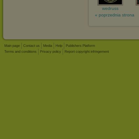
wedruss
« poprzednia strona
Main page
Contact us
Media
Help
Publishers Platform
Terms and conditions
Privacy policy
Report copyright infringement