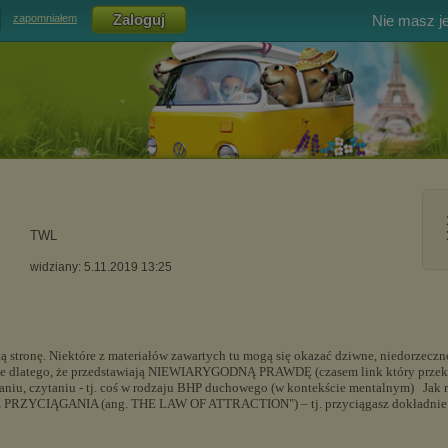
Nie masz j
zapomniałem
TWL
widziany: 5.11.2019 13:25