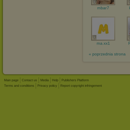
mbar7
ma.xx1
« poprzednia strona
Main page
Contact us
Media
Help
Publishers Platform
Terms and conditions
Privacy policy
Report copyright infringement