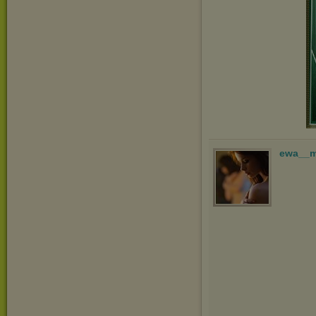
ewa__