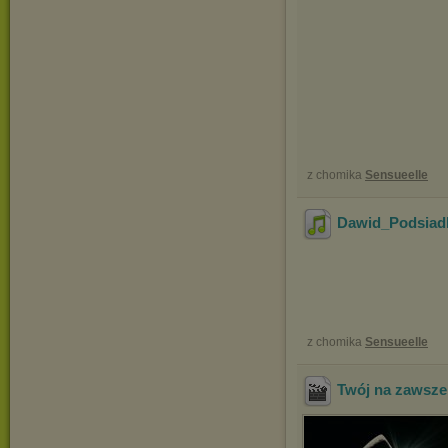
z chomika
Sensueelle
Dawid_Podsiadl
z chomika
Sensueelle
Twój na zawsze