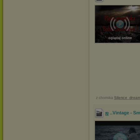
oglądaj online
z chomika
Silence_drea
ஜ ..Vintage - Sm