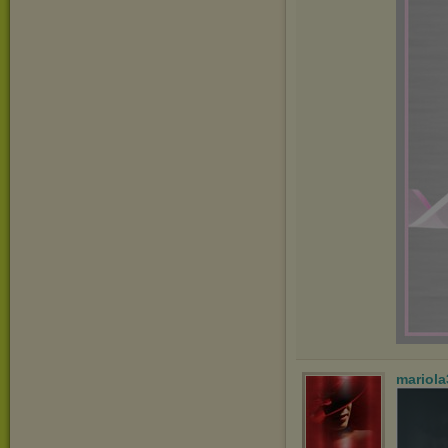
mariol