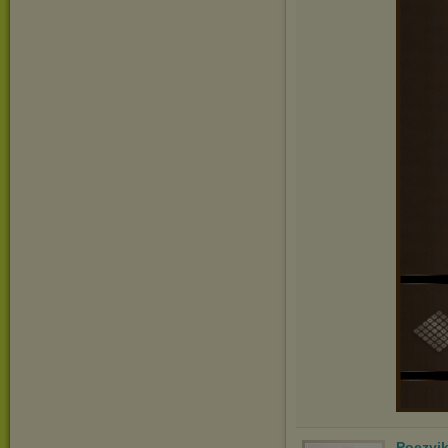
Poezyj