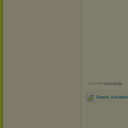
z chomika
Sensueelle
Dawid_Kwiatkow