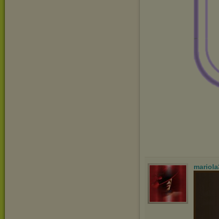
mariol