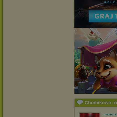
Chomikowe r
mariol