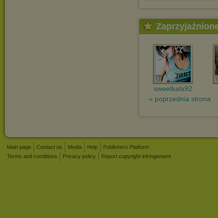
Zaprzyjaźnion
sweetkala92
« poprzednia strona
Main page
Contact us
Media
Help
Publishers Platform
Terms and conditions
Privacy policy
Report copyright infringement