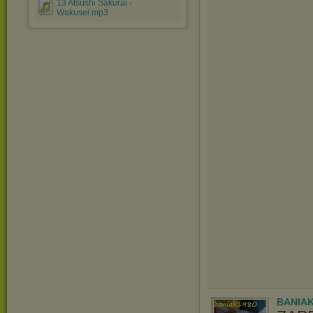
13 Atsushi Sakurai -
Wakusei.mp3
BANIAK