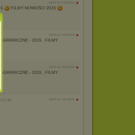
zgłoś do usunięcia
15
FILMY NOWOŚCI 2015
zgłoś do usunięcia
 I ZAGRANICZNE - 2015 , FILMY
zgłoś do usunięcia
 I ZAGRANICZNE - 2015 , FILMY
zgłoś do usunięcia
5 07:46