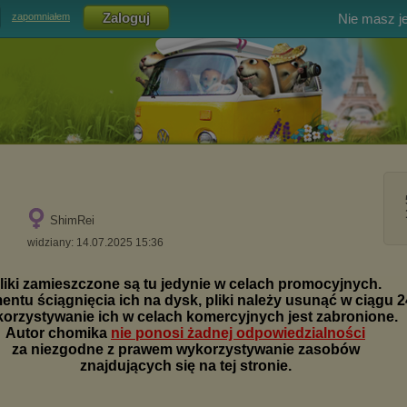
Nie masz j
zapomniałem
ShimRei
widziany: 14.07.2025 15:36