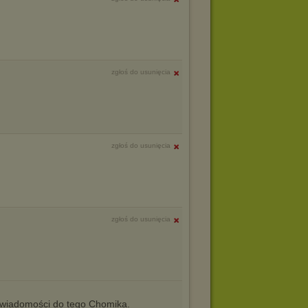
zgłoś do usunięcia
zgłoś do usunięcia
zgłoś do usunięcia
iadomości do tego Chomika.