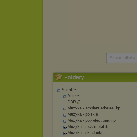
Szukaj plików
Foldery
ShimRei
Anime
DDR
Muzyka - ambient ethereal itp
Muzyka - polskie
Muzyka - pop electronic itp
Muzyka - rock metal itp
Muzyka - składanki