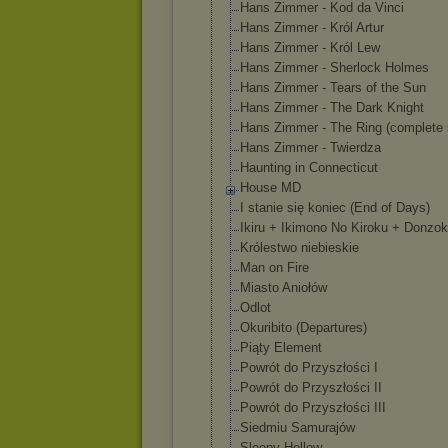
Hans Zimmer - Kod da Vinci
Hans Zimmer - Król Artur
Hans Zimmer - Król Lew
Hans Zimmer - Sherlock Holmes
Hans Zimmer - Tears of the Sun
Hans Zimmer - The Dark Knight
Hans Zimmer - The Ring (complete 
Hans Zimmer - Twierdza
Haunting in Connecticut
House MD
I stanie się koniec (End of Days)
Ikiru + Ikimono No Kiroku + Donzo
Królestwo niebieskie
Man on Fire
Miasto Aniołów
Odlot
Okuribito (Departures)
Piąty Element
Powrót do Przyszłości I
Powrót do Przyszłości II
Powrót do Przyszłości III
Siedmiu Samurajów
Sleepy Hollow