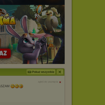
Pokaż wszystkie
zgłoś do usunięcia
ASZAM