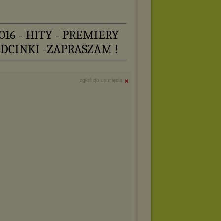
016 - HITY - PREMIERY
ODCINKI -ZAPRASZAM !
zgłoś do usunięcia