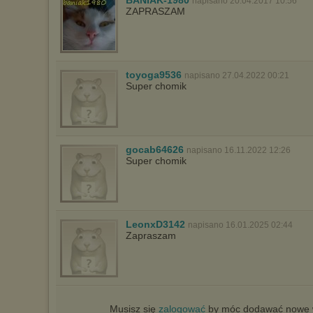
BANIAK-1980
napisano 20.04.2017 10:56
ZAPRASZAM
toyoga9536
napisano 27.04.2022 00:21
Super chomik
gocab64626
napisano 16.11.2022 12:26
Super chomik
LeonxD3142
napisano 16.01.2025 02:44
Zapraszam
Musisz się
zalogować
by móc dodawać nowe w