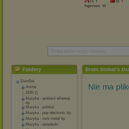
Szukaj plików na tym chomiku
Foldery
Bram Stoker's Dr
ShimRei
Nie ma pli
Anime
DDR
Muzyka - ambient ethereal
itp
Muzyka - polskie
Muzyka - pop electronic itp
Muzyka - rock metal itp
Muzyka - składanki