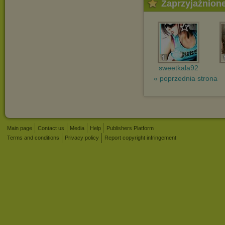
Zaprzyjaźnion
sweetkala92
« poprzednia strona
Main page
Contact us
Media
Help
Publishers Platform
Terms and conditions
Privacy policy
Report copyright infringement