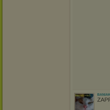
BANIAK
ZAP