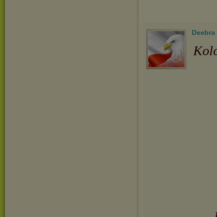
Deebra
Kolo