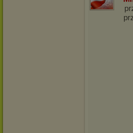
pr
pr