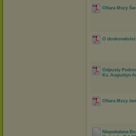
Ofiara Mszy Świ
O doskonałości 
Odpusty Podrec
Ks. Augustyn A
Ofiara Mszy świę
Niepokalana Bo