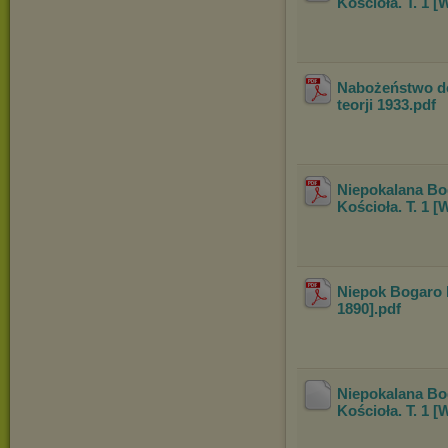
Kościoła. T. 1 [
Nabożeństwo do
teorji 1933
.pdf
Niepokalana Bo
Kościoła. T. 1 [
Niepok Bogaro 
1890]
.pdf
Niepokalana Bo
Kościoła. T. 1 [