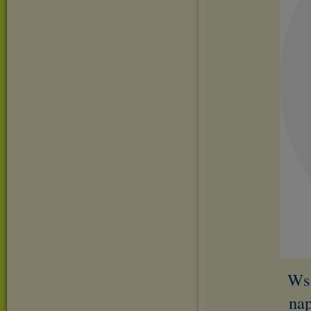
Wsz
nap