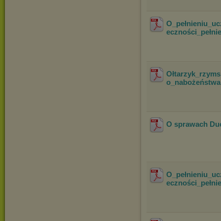
O_pełnieniu_uc
eczności_pełni
Ołtarzyk_rzymsk
o_nabożeństwa 
O sprawach Duc
O_pełnieniu_uc
eczności_pełni