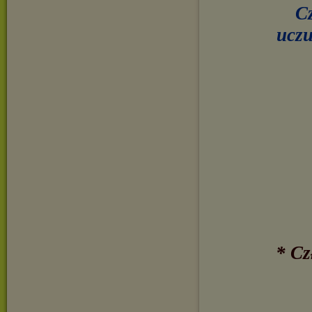
Cz
uczu
* Cz