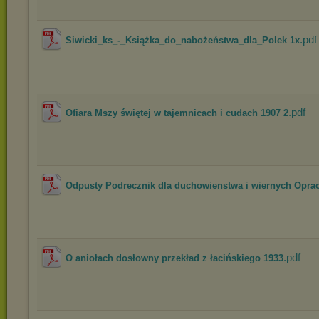
.pdf
Siwicki_ks_-_Książka_do_nabożeństwa_dla_Polek 1x
.pdf
Ofiara Mszy świętej w tajemnicach i cudach 1907 2
Odpusty Podrecznik dla duchowienstwa i wiernych Oprac
.pdf
O aniołach dosłowny przekład z łacińskiego 1933