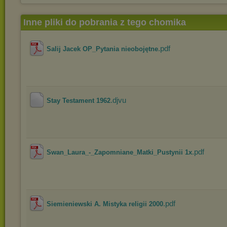
Inne pliki do pobrania z tego chomika
.pdf
Salij Jacek OP_Pytania nieobojętne
.djvu
Stay Testament 1962
.pdf
Swan_Laura_-_Zapomniane_Matki_Pustynii 1x
.pdf
Siemieniewski A. Mistyka religii 2000