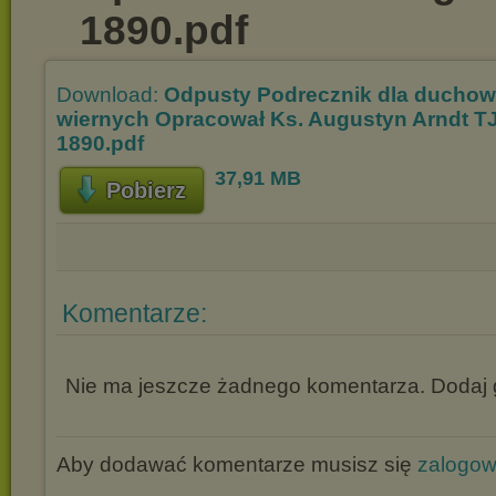
1890.pdf
Download:
Odpusty Podrecznik dla duchow
wiernych Opracował Ks. Augustyn Arndt T
1890.pdf
37,91 MB
Pobierz
Komentarze:
Nie ma jeszcze żadnego komentarza. Dodaj g
Aby dodawać komentarze musisz się
zalogo