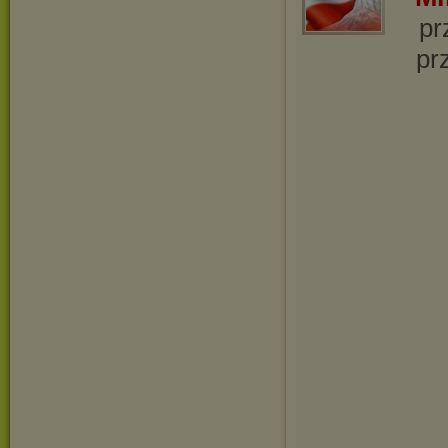
pr
pr