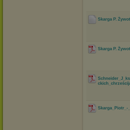
Skarga P. Żywo
Skarga P. Żywo
Schneider_J_ks
ckich_chrześcij
Skarga_Piotr_-