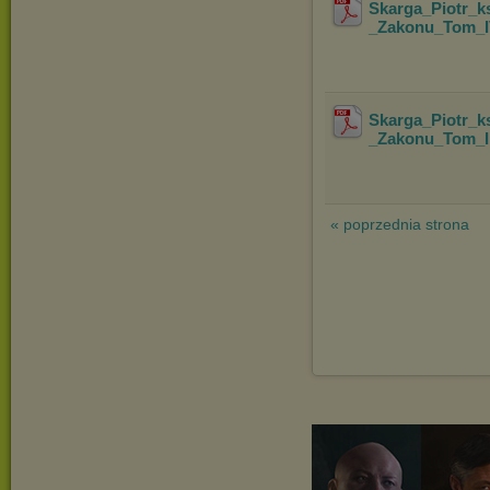
Skarga_Piotr_
_Zakonu_Tom_I
Skarga_Piotr_
_Zakonu_Tom_II
« poprzednia strona