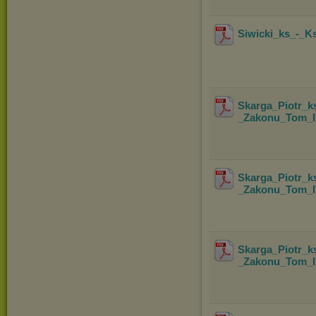
Siwicki_ks_-_K
Skarga_Piotr_
_Zakonu_Tom_II
Skarga_Piotr_
_Zakonu_Tom_I
Skarga_Piotr_
_Zakonu_Tom_II