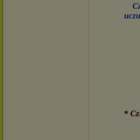
Cz
uczu
* Cz