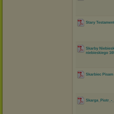
Stary Testamen
Skarby Niebiesk
niebieskiego 16
Skarbiec Pisam 
Skarga_Piotr_-