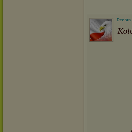
Deebra
Kolo