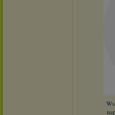
Wsz
nap