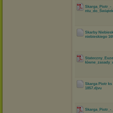
Skarga_Piotr_
ntu_do_Świąte
Skarby Niebiesk
niebieskiego 16
Stateczny_Euze
łówne_zasady_w
Skarga Piotr ks
1857
.djvu
Skarga_Piotr_