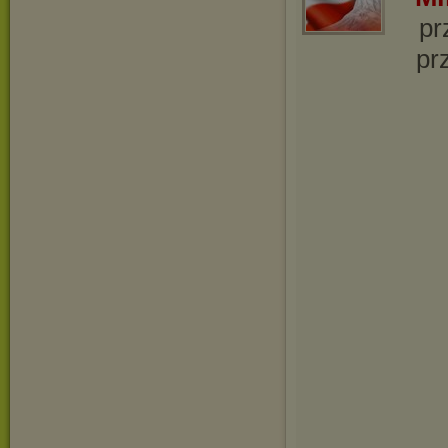
pr
pr