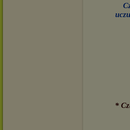
Cz
uczu
* Cz