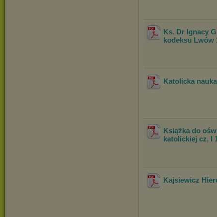
Ks. Dr Ignacy 
kodeksu Lwów 
Katolicka nauka
Książka do oświ
katolickiej cz. I
Kajsiewicz Hie