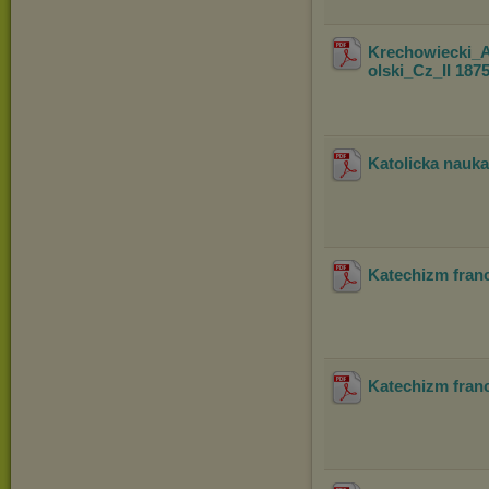
Krechowiecki_A
olski_Cz_II 187
Katolicka nauka
Katechizm franc
Katechizm franc