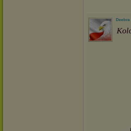
Deebra
Kolo