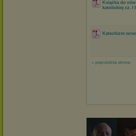
Książka do oświ
katolickiej cz. I 
Katechizm wroc
« poprzednia strona