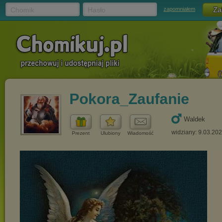
Chomik
Hasło
zapomniałem
Pokora_Zaufanie
Waldek
widziany: 9.03.20
Prezent
Ulubiony
Wiadomość