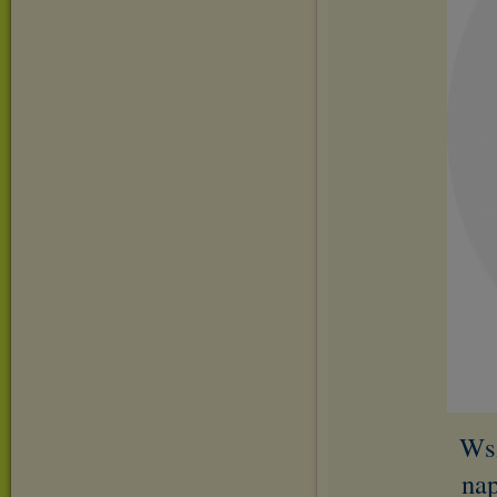
Wsz
nap