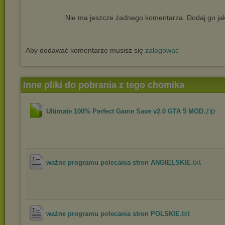
Nie ma jeszcze żadnego komentarza. Dodaj go jak
Aby dodawać komentarze musisz się
zalogować
Inne pliki do pobrania z tego chomika
.zip
Ultimate 100% Perfect Game Save v2.0 GTA 5 MOD
.txt
ważne programu polecania stron ANGIELSKIE
.txt
ważne programu polecania stron POLSKIE