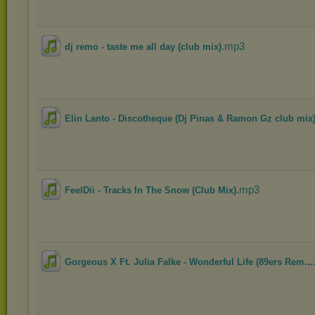
.mp3
dj remo - taste me all day (club mix)
Elin Lanto - Discotheque (Dj Pinas & Ramon Gz club mix
.mp3
FeelDii - Tracks In The Snow (Club Mix)
Gorgeous X Ft. Julia Falke - Wonderful Life (89ers Rem...