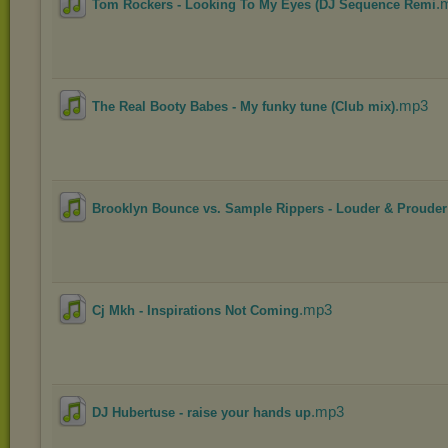
.
Tom Rockers - Looking To My Eyes (DJ Sequence Remi
.mp3
The Real Booty Babes - My funky tune (Club mix)
Brooklyn Bounce vs. Sample Rippers - Louder & Prouder 
.mp3
Cj Mkh - Inspirations Not Coming
.mp3
DJ Hubertuse - raise your hands up