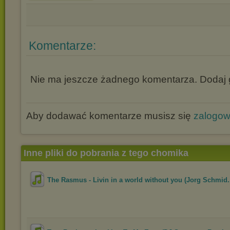
Komentarze:
Nie ma jeszcze żadnego komentarza. Dodaj g
Aby dodawać komentarze musisz się
zalogo
Inne pliki do pobrania z tego chomika
The Rasmus - Livin in a world without you (Jorg Schmid.